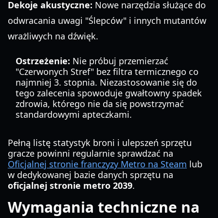
Dekoje akustyczne:
Nowe narzędzia służące do
odwracania uwagi "Ślepców" i innych mutantów
wrażliwych na dźwięk.
Ostrzeżenie:
Nie próbuj przemierzać
"Czerwonych Stref" bez filtra termicznego co
najmniej 3. stopnia. Niezastosowanie się do
tego zalecenia spowoduje gwałtowny spadek
zdrowia, którego nie da się powstrzymać
standardowymi apteczkami.
Pełną listę statystyk broni i ulepszeń sprzętu
gracze powinni regularnie sprawdzać na
Oficjalnej stronie franczyzy Metro na Steam
lub
w dedykowanej bazie danych sprzętu na
oficjalnej stronie metro 2039
.
Wymagania techniczne na