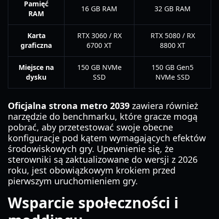
Pamięć
16 GB RAM
32 GB RAM
RAM
Karta
RTX 3060 / RX
RTX 5080 / RX
graficzna
6700 XT
8800 XT
Miejsce na
150 GB NVMe
150 GB Gen5
dysku
SSD
NVMe SSD
Oficjalna strona metro 2039
zawiera również
narzędzie do benchmarku, które gracze mogą
pobrać, aby przetestować swoje obecne
konfiguracje pod kątem wymagających efektów
środowiskowych gry. Upewnienie się, że
sterowniki są zaktualizowane do wersji z 2026
roku, jest obowiązkowym krokiem przed
pierwszym uruchomieniem gry.
Wsparcie społeczności i