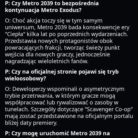
P: Czy Metro 2039 to bezpośrednia
kontynuacja Metro Exodus?
O: Choć akcja toczy się w tym samym
uniwersum, Metro 2039 bada konsekwencje ery
"Ciepła" kilka lat po poprzednich wydarzeniach.
Przedstawia nowych protagonistów obok
powracających frakcji, tworząc świeży punkt
wejścia dla nowych graczy, jednocześnie
nagradzając wieloletnich fanów.
P: Czy na oficjalnej stronie pojawi się tryb
wieloosobowy?
O: Deweloperzy wspominali o asymetrycznym
trybie przetrwania, w którym gracze mogą
współpracować lub rywalizować o zasoby w
tunelach. Szczegóły dotyczące "Scavenger Co-op"
mają zostać przedstawione na oficjalnym portalu
bliżej daty premiery.
P: Czy mogę uruchomić Metro 2039 na