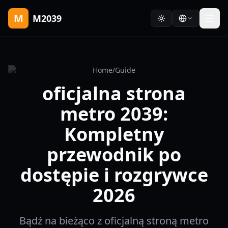
M
M2039
Home
/
Guide
oficjalna strona
metro 2039:
Kompletny
przewodnik po
dostępie i rozgrywce
2026
Bądź na bieżąco z oficjalną stroną metro