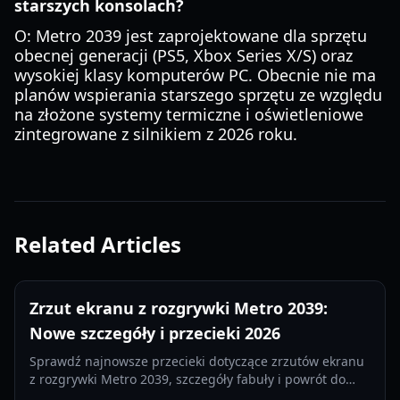
starszych konsolach?
O: Metro 2039 jest zaprojektowane dla sprzętu
obecnej generacji (PS5, Xbox Series X/S) oraz
wysokiej klasy komputerów PC. Obecnie nie ma
planów wspierania starszego sprzętu ze względu
na złożone systemy termiczne i oświetleniowe
zintegrowane z silnikiem z 2026 roku.
Related Articles
Zrzut ekranu z rozgrywki Metro 2039:
Nowe szczegóły i przecieki 2026
Sprawdź najnowsze przecieki dotyczące zrzutów ekranu
z rozgrywki Metro 2039, szczegóły fabuły i powrót do
Moskwy. Wszystko, co wiemy o sequelu od 4A Games w