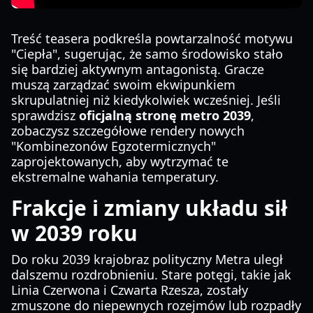
Treść teasera podkreśla powtarzalność motywu
"Ciepła", sugerując, że samo środowisko stało
się bardziej aktywnym antagonistą. Gracze
muszą zarządzać swoim ekwipunkiem
skrupulatniej niż kiedykolwiek wcześniej. Jeśli
sprawdzisz
oficjalną stronę metro 2039
,
zobaczysz szczegółowe rendery nowych
"Kombinezonów Egzotermicznych"
zaprojektowanych, aby wytrzymać te
ekstremalne wahania temperatury.
Frakcje i zmiany układu sił
w 2039 roku
Do roku 2039 krajobraz polityczny Metra uległ
dalszemu rozdrobnieniu. Stare potęgi, takie jak
Linia Czerwona i Czwarta Rzesza, zostały
zmuszone do niepewnych rozejmów lub rozpadły