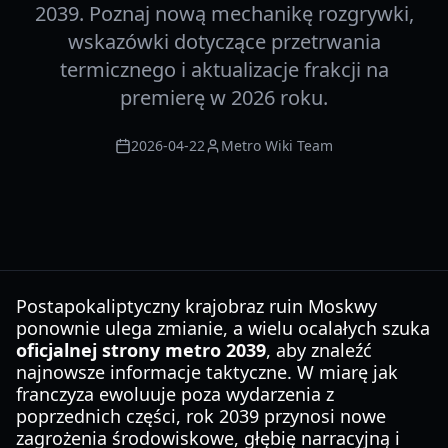
2039. Poznaj nową mechanikę rozgrywki,
wskazówki dotyczące przetrwania
termicznego i aktualizacje frakcji na
premierę w 2026 roku.
2026-04-22
Metro Wiki Team
Postapokaliptyczny krajobraz ruin Moskwy
ponownie ulega zmianie, a wielu ocalałych szuka
oficjalnej strony metro 2039
, aby znaleźć
najnowsze informacje taktyczne. W miarę jak
franczyza ewoluuje poza wydarzenia z
poprzednich części, rok 2039 przynosi nowe
zagrożenia środowiskowe, głębię narracyjną i