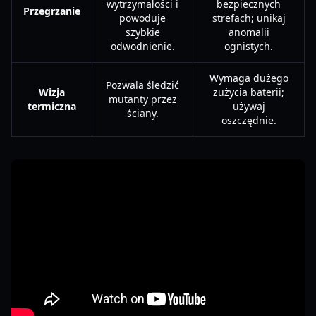
wytrzymałości i
bezpiecznych
Przegrzanie
powoduje
strefach; unikaj
szybkie
anomalii
odwodnienie.
ognistych.
Wymaga dużego
Pozwala śledzić
Wizja
zużycia baterii;
mutanty przez
termiczna
używaj
ściany.
oszczędnie.