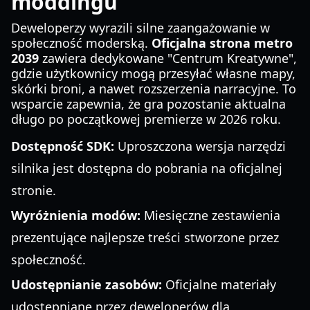
moddingu
Deweloperzy wyrazili silne zaangażowanie w
społeczność moderską.
Oficjalna strona metro
2039
zawiera dedykowane "Centrum Kreatywne",
gdzie użytkownicy mogą przesyłać własne mapy,
skórki broni, a nawet rozszerzenia narracyjne. To
wsparcie zapewnia, że gra pozostanie aktualna
długo po początkowej premierze w 2026 roku.
Dostępność SDK:
Uproszczona wersja narzędzi
silnika jest dostępna do pobrania na oficjalnej
stronie.
Wyróżnienia modów:
Miesięczne zestawienia
prezentujące najlepsze treści stworzone przez
społeczność.
Udostępnianie zasobów:
Oficjalne materiały
udostępniane przez deweloperów dla