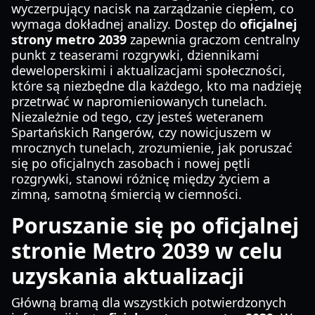
wyczerpujący nacisk na zarządzanie ciepłem, co
wymaga dokładnej analizy. Dostęp do
oficjalnej
strony metro 2039
zapewnia graczom centralny
punkt z teaserami rozgrywki, dziennikami
deweloperskimi i aktualizacjami społeczności,
które są niezbędne dla każdego, kto ma nadzieję
przetrwać w napromieniowanych tunelach.
Niezależnie od tego, czy jesteś weteranem
Spartańskich Rangerów, czy nowicjuszem w
mrocznych tunelach, zrozumienie, jak poruszać
się po oficjalnych zasobach i nowej pętli
rozgrywki, stanowi różnicę między życiem a
zimną, samotną śmiercią w ciemności.
Poruszanie się po oficjalnej
stronie Metro 2039 w celu
uzyskania aktualizacji
Główną bramą dla wszystkich potwierdzonych