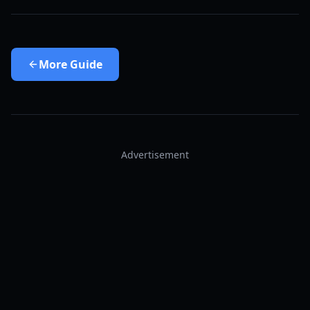
More
Guide
Advertisement