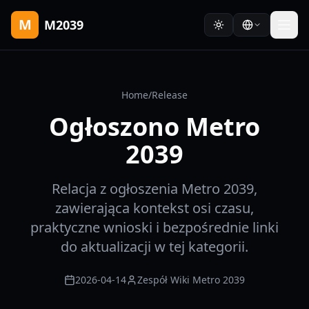
M
M2039
Home
/
Release
Ogłoszono Metro
2039
Relacja z ogłoszenia Metro 2039,
zawierająca kontekst osi czasu,
praktyczne wnioski i bezpośrednie linki
do aktualizacji w tej kategorii.
2026-04-14
Zespół Wiki Metro 2039