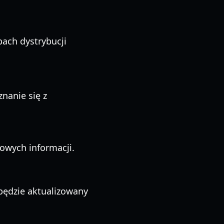
pach dystrybucji
nanie się z
łowych informacji.
będzie aktualizowany