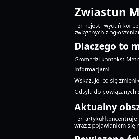
Zwiastun M
Ten rejestr wydań konce
związanych z ogłoszenia
Dlaczego to 
Gromadzi kontekst Metro
informacjami.
Wskazuje, co się zmieniło
Odsyła do powiązanych s
Aktualny obs
Ten artykuł koncentruje
wraz z pojawianiem się 