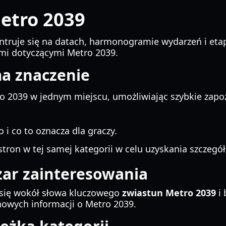
etro 2039
ntruje się na datach, harmonogramie wydarzeń i eta
mi dotyczącymi Metro 2039.
ma znaczenie
 2039 w jednym miejscu, umożliwiając szybkie zapoz
 i co to oznacza dla graczy.
tron w tej samej kategorii w celu uzyskania szczegó
zar zainteresowania
 się wokół słowa kluczowego
zwiastun Metro 2039
i 
nowych informacji o Metro 2039.