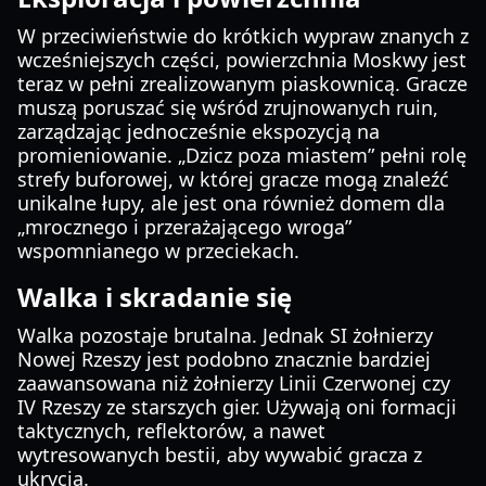
W przeciwieństwie do krótkich wypraw znanych z
wcześniejszych części, powierzchnia Moskwy jest
teraz w pełni zrealizowanym piaskownicą. Gracze
muszą poruszać się wśród zrujnowanych ruin,
zarządzając jednocześnie ekspozycją na
promieniowanie. „Dzicz poza miastem” pełni rolę
strefy buforowej, w której gracze mogą znaleźć
unikalne łupy, ale jest ona również domem dla
„mrocznego i przerażającego wroga”
wspomnianego w przeciekach.
Walka i skradanie się
Walka pozostaje brutalna. Jednak SI żołnierzy
Nowej Rzeszy jest podobno znacznie bardziej
zaawansowana niż żołnierzy Linii Czerwonej czy
IV Rzeszy ze starszych gier. Używają oni formacji
taktycznych, reflektorów, a nawet
wytresowanych bestii, aby wywabić gracza z
ukrycia.