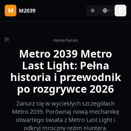
M
M2039
Home
/
Series
Metro 2039 Metro
Last Light: Pełna
historia i przewodnik
po rozgrywce 2026
Zanurz się w wyciekłych szczegółach
Metro 2039. Porównaj nową mechanikę
otwartego świata z Metro Last Light i
odkryj mroczny reżim Huntera.