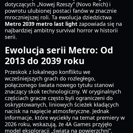
dotyczących „Nowej Rzeszy” (Novo Reich) i
powrotu ulubionej postaci fanów w znacznie
mroczniejszej roli. Ta ewolucja dziedzictwa
Metro 2039 metro last light
zapowiada się na
najbardziej ambitny survival horror w historii
serii.
Ewolucja serii Metro: Od
2013 do 2039 roku
Przeskok z lokalnego konfliktu we
wcześniejszych grach do rozległego,
połączonego świata nowego tytułu stanowi
znaczący skok technologiczny. W oryginalnych
częściach gracze często byli ograniczeni do
oskryptowanych, liniowych ścieżek kładących
nacisk na napięcie atmosferyczne. Jednak
informacje, które wyciekły na temat premiery w
2026 roku, wskazują, że 4A Games przyjęło
model eksploracji „świata na powierzchni”.