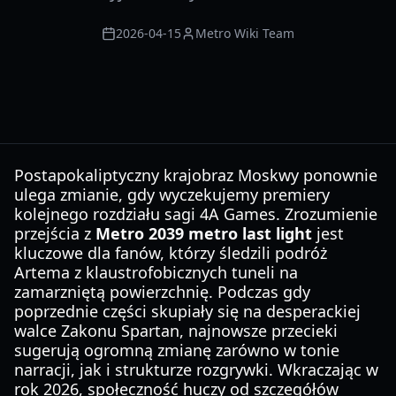
2026-04-15
Metro Wiki Team
Postapokaliptyczny krajobraz Moskwy ponownie
ulega zmianie, gdy wyczekujemy premiery
kolejnego rozdziału sagi 4A Games. Zrozumienie
przejścia z
Metro 2039 metro last light
jest
kluczowe dla fanów, którzy śledzili podróż
Artema z klaustrofobicznych tuneli na
zamarzniętą powierzchnię. Podczas gdy
poprzednie części skupiały się na desperackiej
walce Zakonu Spartan, najnowsze przecieki
sugerują ogromną zmianę zarówno w tonie
narracji, jak i strukturze rozgrywki. Wkraczając w
rok 2026, społeczność huczy od szczegółów