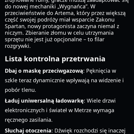
do nowej mechaniki „Wygnańca”. W
przeciwieństwie do Artema, który przez większą
część swojej podróży miał wsparcie Zakonu
Spartan, nowy protagonista zaczyna niemal z
niczym. Zbieranie złomu w celu utrzymania
sprzętu nie jest już opcjonalne – to filar
rozgrywki.
Lista kontrolna przetrwania
Dbaj o maskę przeciwgazową
: Pęknięcia w
szkle teraz dynamicznie wpływają na widzenie i
pobór tlenu.
Ładuj uniwersalną ładowarkę
: Wiele drzwi
elektronicznych i świateł w Metrze wymaga
ręcznego zasilania.
Słuchaj otoczenia
: Dźwięk rozchodzi się inaczej