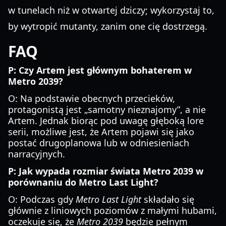
w tunelach niż w otwartej dziczy; wykorzystaj to,
by wytropić mutanty, zanim one cię dostrzegą.
FAQ
P: Czy Artem jest głównym bohaterem w
Metro 2039?
O: Na podstawie obecnych przecieków,
protagonistą jest „samotny nieznajomy”, a nie
Artem. Jednak biorąc pod uwagę głęboką lore
serii, możliwe jest, że Artem pojawi się jako
postać drugoplanowa lub w odniesieniach
narracyjnych.
P: Jak wypada rozmiar świata Metro 2039 w
porównaniu do Metro Last Light?
O: Podczas gdy
Metro Last Light
składało się
głównie z liniowych poziomów z małymi hubami,
oczekuje się, że
Metro 2039
będzie pełnym