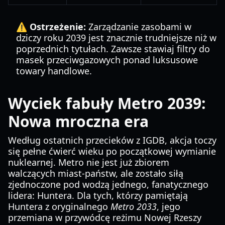
⚠️ Ostrzeżenie:
Zarządzanie zasobami w
dziczy roku 2039 jest znacznie trudniejsze niż w
poprzednich tytułach. Zawsze stawiaj filtry do
masek przeciwgazowych ponad luksusowe
towary handlowe.
Wyciek fabuły Metro 2039:
Nowa mroczna era
Według ostatnich przecieków z IGDB, akcja toczy
się pełne ćwierć wieku po początkowej wymianie
nuklearnej. Metro nie jest już zbiorem
walczących miast-państw, ale zostało siłą
zjednoczone pod wodzą jednego, fanatycznego
lidera: Huntera. Dla tych, którzy pamiętają
Huntera z oryginalnego
Metro 2033
, jego
przemiana w przywódcę reżimu Nowej Rzeszy