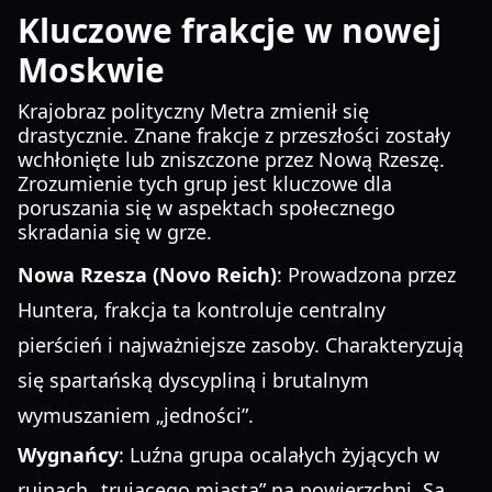
Kluczowe frakcje w nowej
Moskwie
Krajobraz polityczny Metra zmienił się
drastycznie. Znane frakcje z przeszłości zostały
wchłonięte lub zniszczone przez Nową Rzeszę.
Zrozumienie tych grup jest kluczowe dla
poruszania się w aspektach społecznego
skradania się w grze.
Nowa Rzesza (Novo Reich)
: Prowadzona przez
Huntera, frakcja ta kontroluje centralny
pierścień i najważniejsze zasoby. Charakteryzują
się spartańską dyscypliną i brutalnym
wymuszaniem „jedności”.
Wygnańcy
: Luźna grupa ocalałych żyjących w
ruinach „trującego miasta” na powierzchni. Są