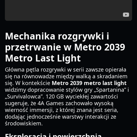
Mechanika rozgrywki i
przetrwanie w Metro 2039
Metro Last Light
Główna pętla rozgrywki w serii zawsze opierała
się na równowadze między walką a skradaniem
się. W kontekście
Metro 2039 metro last light
widzimy dopracowanie stylów gry „Spartanina” i
„Survivalowca”. 120 GB wyciekłej zawartości
sugeruje, że 4A Games zachowało wysoką
wierność immersji, z której znana jest seria,
dodając jednocześnie warstwy interakcji ze
środowiskiem.
Eksploracja i powierzchnia