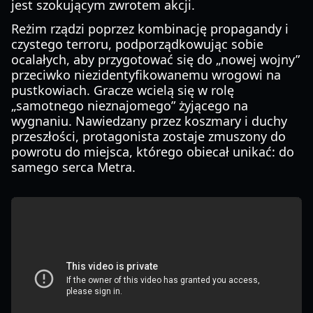
jest szokującym zwrotem akcji.
Reżim rządzi poprzez kombinację propagandy i
czystego terroru, podporządkowując sobie
ocalałych, aby przygotować się do „nowej wojny”
przeciwko niezidentyfikowanemu wrogowi na
pustkowiach. Gracze wcielą się w rolę
„samotnego nieznajomego” żyjącego na
wygnaniu. Nawiedzany przez koszmary i duchy
przeszłości, protagonista zostaje zmuszony do
powrotu do miejsca, którego obiecał unikać: do
samego serca Metra.