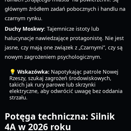
głównym źródłem zadań pobocznych i handlu na
czarnym rynku.
Duchy Moskwy
: Tajemnicze istoty lub
halucynacje nawiedzające protagonistę. Nie jest
jasne, czy mają one związek z „Czarnymi”, czy są
nowym zagrożeniem psychologicznym.
💡 Wskazówka:
Napotykając patrole Nowej
Rzeszy, szukaj zagrożeń środowiskowych,
takich jak rury parowe lub skrzynki
elektryczne, aby odwrócić uwagę bez oddania
strzału.
Potęga techniczna: Silnik
4A w 2026 roku