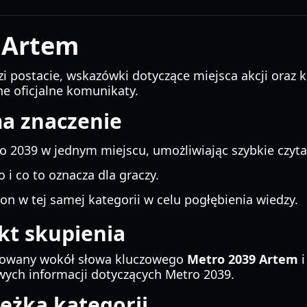
 Artem
zi postacie, wskazówki dotyczące miejsca akcji oraz 
ne oficjalne komunikaty.
ma znaczenie
 2039 w jednym miejscu, umożliwiając szybkie czyta
 i co to oznacza dla graczy.
on w tej samej kategorii w celu pogłębienia wiedzy.
kt skupienia
nizowany wokół słowa kluczowego
Metro 2039 Artem
i
wych informacji dotyczących Metro 2039.
eżka kategorii