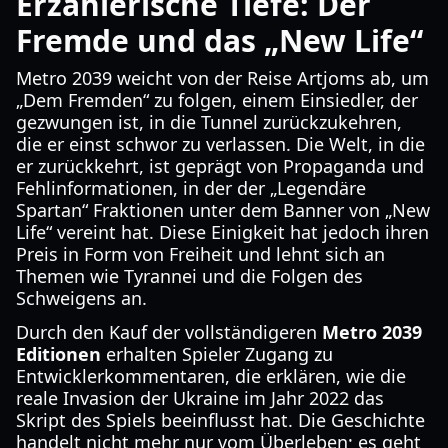
Erzählerische Tiefe: Der
Fremde und das „New Life“
Metro 2039 weicht von der Reise Artjoms ab, um
„Dem Fremden“ zu folgen, einem Einsiedler, der
gezwungen ist, in die Tunnel zurückzukehren,
die er einst schwor zu verlassen. Die Welt, in die
er zurückkehrt, ist geprägt von Propaganda und
Fehlinformationen, in der der „Legendäre
Spartan“ Fraktionen unter dem Banner von „New
Life“ vereint hat. Diese Einigkeit hat jedoch ihren
Preis in Form von Freiheit und lehnt sich an
Themen wie Tyrannei und die Folgen des
Schweigens an.
Durch den Kauf der vollständigeren
Metro 2039
Editionen
erhalten Spieler Zugang zu
Entwicklerkommentaren, die erklären, wie die
reale Invasion der Ukraine im Jahr 2022 das
Skript des Spiels beeinflusst hat. Die Geschichte
handelt nicht mehr nur vom Überleben; es geht