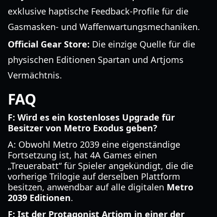
exklusive haptische Feedback-Profile für die
Gasmasken- und Waffenwartungsmechaniken.
Official Gear Store:
Die einzige Quelle für die
physischen Editionen Spartan und Artjoms
Vermächtnis.
FAQ
F: Wird es ein kostenloses Upgrade für
Besitzer von Metro Exodus geben?
A: Obwohl Metro 2039 eine eigenständige
Fortsetzung ist, hat 4A Games einen
„Treuerabatt“ für Spieler angekündigt, die die
vorherige Trilogie auf derselben Plattform
besitzen, anwendbar auf alle digitalen
Metro
2039 Editionen
.
F: Ist der Protagonist Artjom in einer der