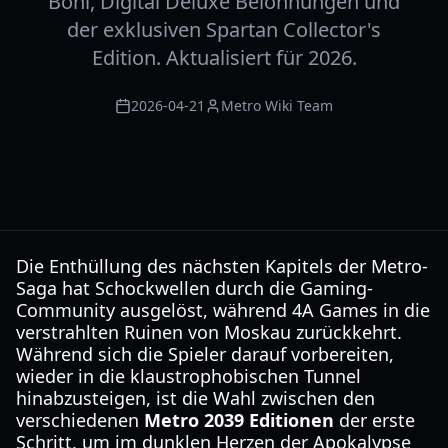
Boni, Digital Deluxe Belohnungen und
der exklusiven Spartan Collector's
Edition. Aktualisiert für 2026.
2026-04-21
Metro Wiki Team
Die Enthüllung des nächsten Kapitels der Metro-
Saga hat Schockwellen durch die Gaming-
Community ausgelöst, während 4A Games in die
verstrahlten Ruinen von Moskau zurückkehrt.
Während sich die Spieler darauf vorbereiten,
wieder in die klaustrophobischen Tunnel
hinabzusteigen, ist die Wahl zwischen den
verschiedenen
Metro 2039 Editionen
der erste
Schritt, um im dunklen Herzen der Apokalypse