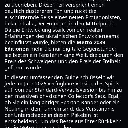
zu überleben. Dieser Teil verspricht einen
deutlich düstereren Ton und rückt die
erschütternde Reise eines neuen Protagonisten,
bekannt als „Der Fremde“, in den Mittelpunkt.
Da die Entwicklung stark von den realen
Erfahrungen des ukrainischen Entwicklerteams
beeinflusst wurde, bieten die
Metro 2039
Editionen
mehr als nur digitale Gegenstände;
sie bieten ein Fenster in eine Welt, die durch den
Preis des Schweigens und den Preis der Freiheit
geformt wurde.
In diesem umfassenden Guide schlüsseln wir
jede im Jahr 2026 verfügbare Version des Spiels
auf, von der Standard-Verkaufsversion bis hin zu
den massiven physischen Collector's Sets. Egal,
ob Sie ein langjähriger Spartan-Ranger oder ein
Neuling in den Tunneln sind, das Verständnis
der Unterschiede in diesen Paketen ist
entscheidend, um das Beste aus Ihrer Rückkehr
in die Metro herauszuholen.