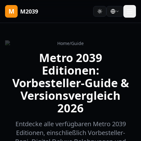
M
M2039
Home
/
Guide
Metro 2039
Editionen:
Vorbesteller-Guide &
Versionsvergleich
2026
Entdecke alle verfügbaren Metro 2039
Editionen, einschließlich Vorbesteller-