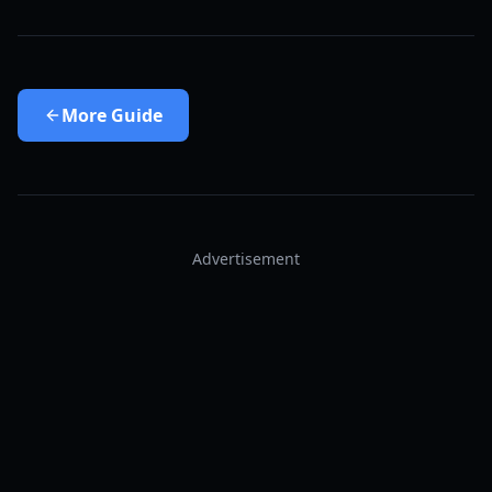
More
Guide
Advertisement