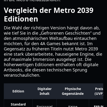
Vergleich der Metro 2039
Editionen
Die Wahl der richtigen Version hängt davon ab,
wie tief Sie in die „Gefrorenen Geschichten“ und
den atmosphärischen Weltaufbau eintauchen
möchten, für den 4A Games bekannt ist. Im
Gegensatz zu früheren Titeln nutzt Metro 2039
eine stark überarbeitete, hauseigene Engine, die
auf maximale Immersion ausgelegt ist. Die
höherwertigen Editionen enthalten oft digitale
Artbooks, die diesen technischen Sprung
veranschaulichen.
Digitaler
Physische
Preis
Edition
Inhalt
Gegenstände
(UVP)
Standard
Basisspiel
Keine
$69.99