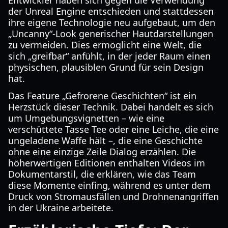
Entwickler haben sich gegen die Verwendung
der Unreal Engine entschieden und stattdessen
ihre eigene Technologie neu aufgebaut, um den
„Uncanny“-Look generischer Hautdarstellungen
zu vermeiden. Dies ermöglicht eine Welt, die
sich „greifbar“ anfühlt, in der jeder Raum einen
physischen, plausiblen Grund für sein Design
hat.
Das Feature „Gefrorene Geschichten“ ist ein
Herzstück dieser Technik. Dabei handelt es sich
um Umgebungsvignetten – wie eine
verschüttete Tasse Tee oder eine Leiche, die eine
ungeladene Waffe hält –, die eine Geschichte
ohne eine einzige Zeile Dialog erzählen. Die
höherwertigen Editionen enthalten Videos im
Dokumentarstil, die erklären, wie das Team
diese Momente einfing, während es unter dem
Druck von Stromausfällen und Drohnenangriffen
in der Ukraine arbeitete.