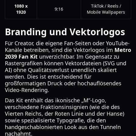
1080 x
TikTok / Reels /
9:16
1920
Mobile Wallpapers
Branding und Vektorlogos
Für Creator, die eigene Fan-Seiten oder YouTube-
Kanäle betreiben, sind die Vektorlogos im
Metro
2039 Fan Kit
unverzichtbar. Im Gegensatz zu
Rastergrafiken können Vektordateien (SVG und
AI) ohne Qualitätsverlust unendlich skaliert
werden. Dies ist entscheidend für
großformatigen Druck oder hochauflösendes
Video-Rendering.
Das Kit enthält das ikonische „M“-Logo,
verschiedene Fraktionsinsignien (wie die des
Vierten Reichs, der Roten Linie und der Hanse)
sowie spezialisierte Typografie, die den
handgeschablonierten Look aus den Tunneln
nachahmt.