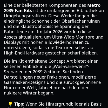
Eine der beliebtesten Komponenten des
Metro
2039 Fan Kits
ist die umfangreiche Bibliothek an
Umgebungsgrafiken. Diese Werke fangen die
eindringliche Schönheit der Oberflächenruinen
und die klaustrophobische Spannung der
Bahnsteige ein. Im Jahr 2026 wurden diese
Assets aktualisiert, um Ultra-Wide-Monitore und
Displays mit hohen Bildwiederholraten zu
unterstützen, sodass die Texturen selbst auf
High-End-Hardware gestochen scharf bleiben.
Die im Kit enthaltene Concept Art bietet einen
seltenen Einblick in die „Was-wäre-wenn“-
Szenarien der 2039-Zeitlinie. Sie finden
Darstellungen neuer Fraktionen, modifizierte
Gasmasken-Designs und die zurückgewonnene
Flora einer Welt, Jahrzehnte nachdem der
nukleare Winter begann.
💡 Tipp:
Wenn Sie Hintergrundbilder als Basis