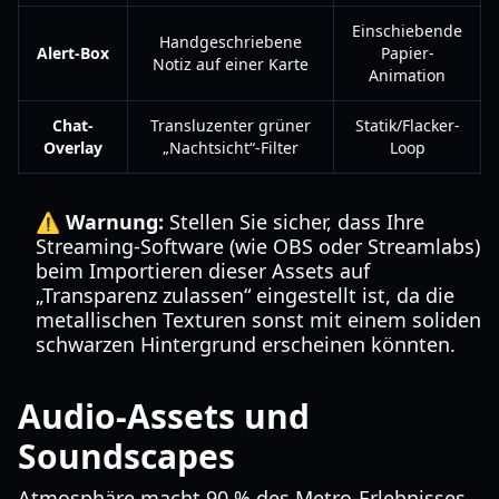
Einschiebende
Handgeschriebene
Alert-Box
Papier-
Notiz auf einer Karte
Animation
Chat-
Transluzenter grüner
Statik/Flacker-
Overlay
„Nachtsicht“-Filter
Loop
⚠️ Warnung:
Stellen Sie sicher, dass Ihre
Streaming-Software (wie OBS oder Streamlabs)
beim Importieren dieser Assets auf
„Transparenz zulassen“ eingestellt ist, da die
metallischen Texturen sonst mit einem soliden
schwarzen Hintergrund erscheinen könnten.
Audio-Assets und
Soundscapes
Atmosphäre macht 90 % des Metro-Erlebnisses