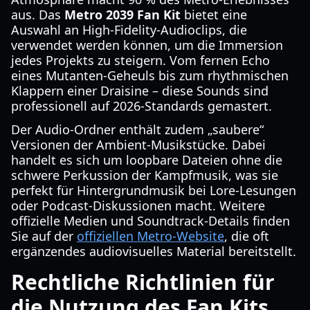
aus. Das
Metro 2039 Fan Kit
bietet eine
Auswahl an High-Fidelity-Audioclips, die
verwendet werden können, um die Immersion
jedes Projekts zu steigern. Vom fernen Echo
eines Mutanten-Geheuls bis zum rhythmischen
Klappern einer Draisine – diese Sounds sind
professionell auf 2026-Standards gemastert.
Der Audio-Ordner enthält zudem „saubere“
Versionen der Ambient-Musikstücke. Dabei
handelt es sich um loopbare Dateien ohne die
schwere Perkussion der Kampfmusik, was sie
perfekt für Hintergrundmusik bei Lore-Lesungen
oder Podcast-Diskussionen macht. Weitere
offizielle Medien und Soundtrack-Details finden
Sie auf der
offiziellen Metro-Website
, die oft
ergänzendes audiovisuelles Material bereitstellt.
Rechtliche Richtlinien für
die Nutzung des Fan Kits