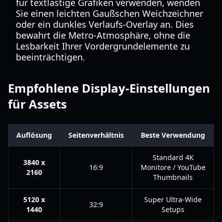
für textlastige Grafiken verwenden, wenden
Sie einen leichten Gaußschen Weichzeichner
oder ein dunkles Verlaufs-Overlay an. Dies
bewahrt die Metro-Atmosphäre, ohne die
Lesbarkeit Ihrer Vordergrundelemente zu
beeinträchtigen.
Empfohlene Display-Einstellungen
für Assets
Auflösung
Seitenverhältnis
Beste Verwendung
Standard 4K
3840 x
16:9
Monitore / YouTube
2160
Thumbnails
5120 x
Super Ultra-Wide
32:9
1440
Setups