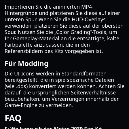
Importieren Sie die animierten MP4-
Hintergründe und platzieren Sie diese auf einer
unteren Spur. Wenn Sie die HUD-Overlays
verwenden, platzieren Sie diese auf der obersten
Spur. Nutzen Sie die „Color Grading“-Tools, um
Ihr Gameplay-Material an die entsättigte, kalte
Farbpalette anzupassen, die in den
Referenzbildern des Kits vorgegeben ist.
Für Modding
Die UI-Icons werden in Standardformaten
bereitgestellt, die in spielspezifische Dateien
(wie .dds) konvertiert werden können. Achten Sie
darauf, die ursprünglichen Seitenverhältnisse
beizubehalten, um Verzerrungen innerhalb der
Game-Engine zu vermeiden.
FAQ
F: Wo kann ich das Metro 2039 Fan Kit