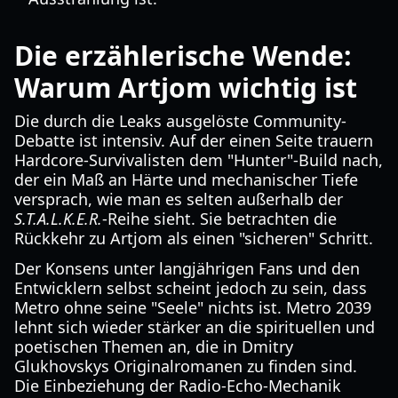
Die erzählerische Wende:
Warum Artjom wichtig ist
Die durch die Leaks ausgelöste Community-
Debatte ist intensiv. Auf der einen Seite trauern
Hardcore-Survivalisten dem "Hunter"-Build nach,
der ein Maß an Härte und mechanischer Tiefe
versprach, wie man es selten außerhalb der
S.T.A.L.K.E.R.
-Reihe sieht. Sie betrachten die
Rückkehr zu Artjom als einen "sicheren" Schritt.
Der Konsens unter langjährigen Fans und den
Entwicklern selbst scheint jedoch zu sein, dass
Metro ohne seine "Seele" nichts ist. Metro 2039
lehnt sich wieder stärker an die spirituellen und
poetischen Themen an, die in Dmitry
Glukhovskys Originalromanen zu finden sind.
Die Einbeziehung der Radio-Echo-Mechanik