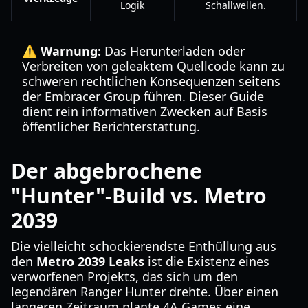
Logik
Schallwellen.
⚠️ Warnung:
Das Herunterladen oder
Verbreiten von geleaktem Quellcode kann zu
schweren rechtlichen Konsequenzen seitens
der Embracer Group führen. Dieser Guide
dient rein informativen Zwecken auf Basis
öffentlicher Berichterstattung.
Der abgebrochene
"Hunter"-Build vs. Metro
2039
Die vielleicht schockierendste Enthüllung aus
den
Metro 2039 Leaks
ist die Existenz eines
verworfenen Projekts, das sich um den
legendären Ranger Hunter drehte. Über einen
längeren Zeitraum plante 4A Games eine