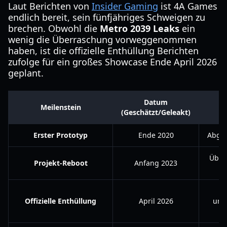
Laut Berichten von
Insider Gaming
ist 4A Games
endlich bereit, sein fünfjähriges Schweigen zu
brechen. Obwohl die
Metro 2039 Leaks
ein
wenig die Überraschung vorweggenommen
haben, ist die offizielle Enthüllung Berichten
zufolge für ein großes Showcase Ende April 2026
geplant.
Datum
Meilenstein
S
(Geschätzt/Geleakt)
Erster Prototyp
Ende 2020
Abges
Über
Projekt-Reboot
Anfang 2023
Offizielle Enthüllung
April 2026
unm