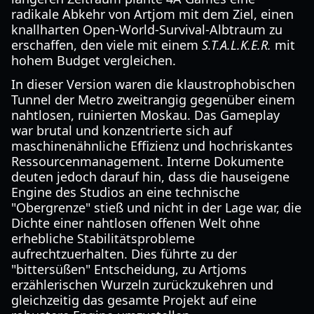
radikale Abkehr von Artjom mit dem Ziel, einen
knallharten Open-World-Survival-Albtraum zu
erschaffen, den viele mit einem
S.T.A.L.K.E.R.
mit
hohem Budget vergleichen.
In dieser Version waren die klaustrophobischen
Tunnel der Metro zweitrangig gegenüber einem
nahtlosen, ruinierten Moskau. Das Gameplay
war brutal und konzentrierte sich auf
maschinenähnliche Effizienz und hochriskantes
Ressourcenmanagement. Interne Dokumente
deuten jedoch darauf hin, dass die hauseigene
Engine des Studios an eine technische
"Obergrenze" stieß und nicht in der Lage war, die
Dichte einer nahtlosen offenen Welt ohne
erhebliche Stabilitätsprobleme
aufrechtzuerhalten. Dies führte zu der
"bittersüßen" Entscheidung, zu Artjoms
erzählerischen Wurzeln zurückzukehren und
gleichzeitig das gesamte Projekt auf eine