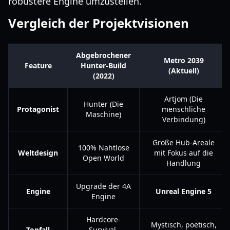
robustere Engine umzustellen.
Vergleich der Projektvisionen
Abgebrochener
Metro 2039
Feature
Hunter-Build
(Aktuell)
(2022)
Artjom (Die
Hunter (Die
Protagonist
menschliche
Maschine)
Verbindung)
Große Hub-Areale
100% Nahtlose
Weltdesign
mit Fokus auf die
Open World
Handlung
Upgrade der 4A
Engine
Unreal Engine 5
Engine
Hardcore-
Mystisch, poetisch,
Tonfall
Survival-