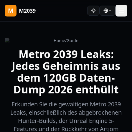
M
M2039
Home
/
Guide
Metro 2039 Leaks:
Jedes Geheimnis aus
dem 120GB Daten-
Dump 2026 enthüllt
Erkunden Sie die gewaltigen Metro 2039
Leaks, einschließlich des abgebrochenen
Hunter-Builds, der Unreal Engine 5-
Features und der Rückkehr von Artjom