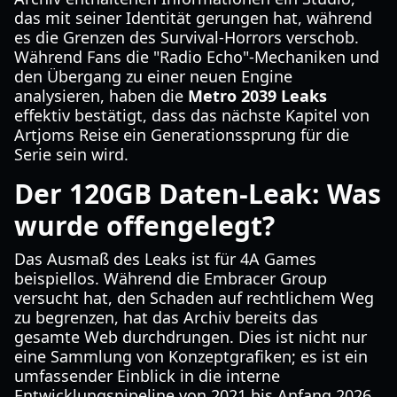
das mit seiner Identität gerungen hat, während
es die Grenzen des Survival-Horrors verschob.
Während Fans die "Radio Echo"-Mechaniken und
den Übergang zu einer neuen Engine
analysieren, haben die
Metro 2039 Leaks
effektiv bestätigt, dass das nächste Kapitel von
Artjoms Reise ein Generationssprung für die
Serie sein wird.
Der 120GB Daten-Leak: Was
wurde offengelegt?
Das Ausmaß des Leaks ist für 4A Games
beispiellos. Während die Embracer Group
versucht hat, den Schaden auf rechtlichem Weg
zu begrenzen, hat das Archiv bereits das
gesamte Web durchdrungen. Dies ist nicht nur
eine Sammlung von Konzeptgrafiken; es ist ein
umfassender Einblick in die interne
Entwicklungspipeline von 2021 bis Anfang 2026.