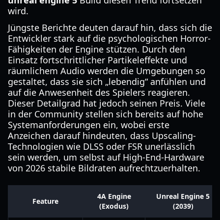
unreal engine 5
Build diesen Trend fortsetzen
wird.
Jüngste Berichte deuten darauf hin, dass sich die
Entwickler stark auf die psychologischen Horror-
Fähigkeiten der Engine stützen. Durch den
Einsatz fortschrittlicher Partikeleffekte und
räumlichem Audio werden die Umgebungen so
gestaltet, dass sie sich „lebendig“ anfühlen und
auf die Anwesenheit des Spielers reagieren.
Dieser Detailgrad hat jedoch seinen Preis. Viele
in der Community stellen sich bereits auf hohe
Systemanforderungen ein, wobei erste
Anzeichen darauf hindeuten, dass Upscaling-
Technologien wie DLSS oder FSR unerlässlich
sein werden, um selbst auf High-End-Hardware
von 2026 stabile Bildraten aufrechtzuerhalten.
4A Engine
Unreal Engine 5
Feature
(Exodus)
(2039)