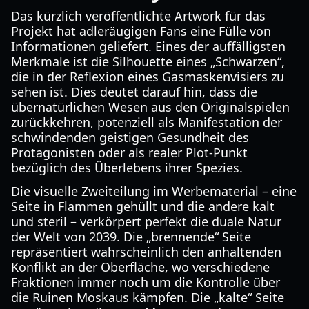
Das kürzlich veröffentlichte Artwork für das
Projekt hat adleräugigen Fans eine Fülle von
Informationen geliefert. Eines der auffälligsten
Merkmale ist die Silhouette eines „Schwarzen“,
die in der Reflexion eines Gasmaskenvisiers zu
sehen ist. Dies deutet darauf hin, dass die
übernatürlichen Wesen aus den Originalspielen
zurückkehren, potenziell als Manifestation der
schwindenden geistigen Gesundheit des
Protagonisten oder als realer Plot-Punkt
bezüglich des Überlebens ihrer Spezies.
Die visuelle Zweiteilung im Werbematerial – eine
Seite in Flammen gehüllt und die andere kalt
und steril – verkörpert perfekt die duale Natur
der Welt von 2039. Die „brennende“ Seite
repräsentiert wahrscheinlich den anhaltenden
Konflikt an der Oberfläche, wo verschiedene
Fraktionen immer noch um die Kontrolle über
die Ruinen Moskaus kämpfen. Die „kalte“ Seite