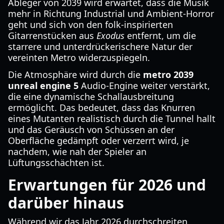
Ableger von 2039 wird erwartet, dass die Musik
mehr in Richtung Industrial und Ambient-Horror
geht und sich von den folk-inspirierten
Gitarrenstücken aus
Exodus
entfernt, um die
starrere und unterdrückerischere Natur der
vereinten Metro widerzuspiegeln.
Die Atmosphäre wird durch die
metro 2039
unreal engine 5
Audio-Engine weiter verstärkt,
die eine dynamische Schallausbreitung
ermöglicht. Das bedeutet, dass das Knurren
eines Mutanten realistisch durch die Tunnel hallt
und das Geräusch von Schüssen an der
Oberfläche gedämpft oder verzerrt wird, je
nachdem, wie nah der Spieler an
Lüftungsschächten ist.
Erwartungen für 2026 und
darüber hinaus
Während wir das Jahr 2026 durchschreiten,