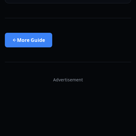
More
Guide
Advertisement