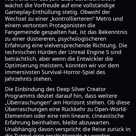
wächst die Vorfreude auf eine vollständige
Gameplay-Enthüllung stetig. Obwohl der
Wechsel zu einer „kontrollierteren“ Metro und
einem vertonten Protagonisten die
Fangemeinde gespalten hat, ist das Bekenntnis
zu einer düstereren, psychologischeren
Erfahrung eine vielversprechende Richtung. Die
technischen Hürden der Unreal Engine 5 sind
beträchtlich, aber wenn die Entwickler die
Optimierung meistern, könnten wir vor dem
immersivsten Survival-Horror-Spiel des
Jahrzehnts stehen.
Die Einbindung des Deep Silver Creator
Programms deutet darauf hin, dass weitere
„Überraschungen“ am Horizont stehen. Ob diese
Überraschungen eine Rückkehr zu Open-World-
Elementen oder eine rein lineare, cineastische
Erfahrung beinhalten, bleibt abzuwarten.
Unabhängig davon verspricht die Reise zurück in
die Tunnel eine erschütternde zu werden.