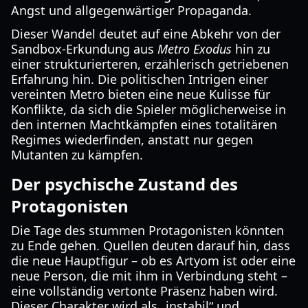
Angst und allgegenwärtiger Propaganda.
Dieser Wandel deutet auf eine Abkehr von der
Sandbox-Erkundung aus
Metro Exodus
hin zu
einer strukturierteren, erzählerisch getriebenen
Erfahrung hin. Die politischen Intrigen einer
vereinten Metro bieten eine neue Kulisse für
Konflikte, da sich die Spieler möglicherweise in
den internen Machtkämpfen eines totalitären
Regimes wiederfinden, anstatt nur gegen
Mutanten zu kämpfen.
Der psychische Zustand des
Protagonisten
Die Tage des stummen Protagonisten könnten
zu Ende gehen. Quellen deuten darauf hin, dass
die neue Hauptfigur – ob es Artyom ist oder eine
neue Person, die mit ihm in Verbindung steht –
eine vollständig vertonte Präsenz haben wird.
Dieser Charakter wird als „instabil“ und