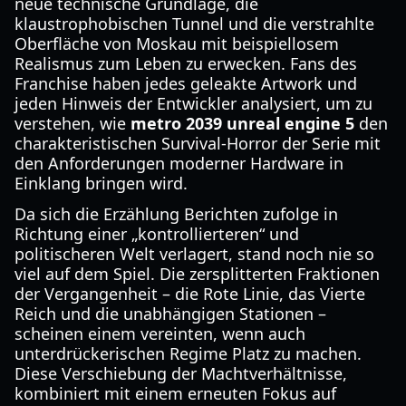
neue technische Grundlage, die
klaustrophobischen Tunnel und die verstrahlte
Oberfläche von Moskau mit beispiellosem
Realismus zum Leben zu erwecken. Fans des
Franchise haben jedes geleakte Artwork und
jeden Hinweis der Entwickler analysiert, um zu
verstehen, wie
metro 2039 unreal engine 5
den
charakteristischen Survival-Horror der Serie mit
den Anforderungen moderner Hardware in
Einklang bringen wird.
Da sich die Erzählung Berichten zufolge in
Richtung einer „kontrollierteren“ und
politischeren Welt verlagert, stand noch nie so
viel auf dem Spiel. Die zersplitterten Fraktionen
der Vergangenheit – die Rote Linie, das Vierte
Reich und die unabhängigen Stationen –
scheinen einem vereinten, wenn auch
unterdrückerischen Regime Platz zu machen.
Diese Verschiebung der Machtverhältnisse,
kombiniert mit einem erneuten Fokus auf