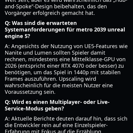
and-Spoke“-Design beibehalten, das den
Vorgänger erfolgreich gemacht hat.
Q: Was sind die erwarteten
Systemanforderungen für metro 2039 unreal
engine 5?
A: Angesichts der Nutzung von UE5-Features wie
Nanite und Lumen sollten Spieler damit
rechnen, mindestens eine Mittelklasse-GPU von
2026 (entspricht einer RTX 4070 oder besser) zu
benötigen, um das Spiel in 1440p mit stabilen
Frames auszuführen. Upscaling wird
wahrscheinlich für die meisten Nutzer eine
Voraussetzung sein.
Q: Wird es einen Multiplayer- oder Live-
Service-Modus geben?
A: Aktuelle Berichte deuten darauf hin, dass sich
die Entwickler rein auf eine Einzelspieler-
Erfahrung mit Fokus auf die Erzählung