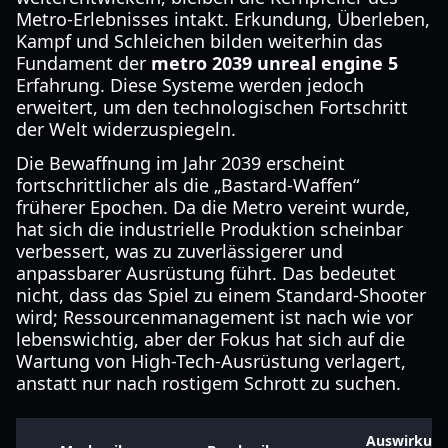
Metro-Erlebnisses intakt. Erkundung, Überleben,
Kampf und Schleichen bilden weiterhin das
Fundament der
metro 2039 unreal engine 5
Erfahrung. Diese Systeme werden jedoch
erweitert, um den technologischen Fortschritt
der Welt widerzuspiegeln.
Die Bewaffnung im Jahr 2039 erscheint
fortschrittlicher als die „Bastard-Waffen“
früherer Epochen. Da die Metro vereint wurde,
hat sich die industrielle Produktion scheinbar
verbessert, was zu zuverlässigerer und
anpassbarer Ausrüstung führt. Das bedeutet
nicht, dass das Spiel zu einem Standard-Shooter
wird; Ressourcenmanagement ist nach wie vor
lebenswichtig, aber der Fokus hat sich auf die
Wartung von High-Tech-Ausrüstung verlagert,
anstatt nur nach rostigem Schrott zu suchen.
Auswirkung