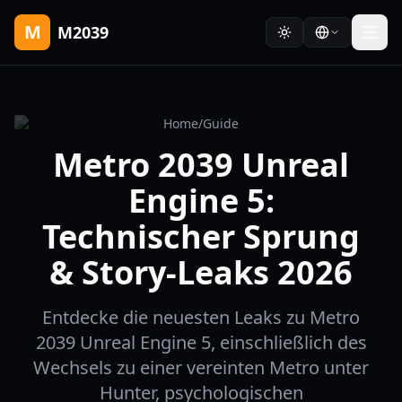
M
M2039
Home
/
Guide
Metro 2039 Unreal
Engine 5:
Technischer Sprung
& Story-Leaks 2026
Entdecke die neuesten Leaks zu Metro
2039 Unreal Engine 5, einschließlich des
Wechsels zu einer vereinten Metro unter
Hunter, psychologischen