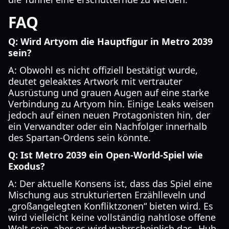
FAQ
Q: Wird Artyom die Hauptfigur in Metro 2039
sein?
A: Obwohl es nicht offiziell bestätigt wurde,
deutet geleaktes Artwork mit vertrauter
Ausrüstung und grauen Augen auf eine starke
Verbindung zu Artyom hin. Einige Leaks weisen
jedoch auf einen neuen Protagonisten hin, der
ein Verwandter oder ein Nachfolger innerhalb
des Spartan-Ordens sein könnte.
Q: Ist Metro 2039 ein Open-World-Spiel wie
Exodus?
A: Der aktuelle Konsens ist, dass das Spiel eine
Mischung aus strukturierten Erzählleveln und
„großangelegten Konfliktzonen“ bieten wird. Es
wird vielleicht keine vollständig nahtlose offene
Welt sein, aber es wird wahrscheinlich das „Hub-