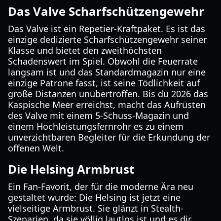
Das Valve Scharfschützengewehr
Das Valve ist ein Repetier-Kraftpaket. Es ist das
einzige dedizierte Scharfschützengewehr seiner
Klasse und bietet den zweithöchsten
Schadenswert im Spiel. Obwohl die Feuerrate
langsam ist und das Standardmagazin nur eine
einzige Patrone fasst, ist seine Tödlichkeit auf
große Distanzen unübertroffen. Bis du 2026 das
Kaspische Meer erreichst, macht das Aufrüsten
des Valve mit einem 5-Schuss-Magazin und
einem Hochleistungsfernrohr es zu einem
unverzichtbaren Begleiter für die Erkundung der
offenen Welt.
Die Helsing Armbrust
Ein Fan-Favorit, der für die moderne Ära neu
gestaltet wurde: Die Helsing ist jetzt eine
vielseitige Armbrust. Sie glänzt in Stealth-
Szenarien, da sie völlig lautlos ist und es dir