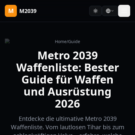
M
M2039
Home
/
Guide
Metro 2039
Waffenliste: Bester
Guide für Waffen
und Ausrüstung
2026
Entdecke die ultimative Metro 2039
Waffenliste. Vom lautlosen Tihar bis zum