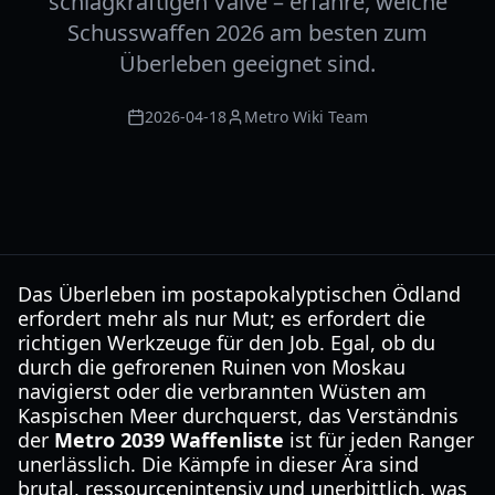
schlagkräftigen Valve – erfahre, welche
Schusswaffen 2026 am besten zum
Überleben geeignet sind.
2026-04-18
Metro Wiki Team
Das Überleben im postapokalyptischen Ödland
erfordert mehr als nur Mut; es erfordert die
richtigen Werkzeuge für den Job. Egal, ob du
durch die gefrorenen Ruinen von Moskau
navigierst oder die verbrannten Wüsten am
Kaspischen Meer durchquerst, das Verständnis
der
Metro 2039 Waffenliste
ist für jeden Ranger
unerlässlich. Die Kämpfe in dieser Ära sind
brutal, ressourcenintensiv und unerbittlich, was