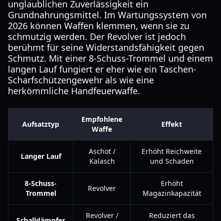
unglaublichen Zuverlässigkeit ein
Grundnahrungsmittel. Im Wartungssystem von
2026 können Waffen klemmen, wenn sie zu
schmutzig werden. Der Revolver ist jedoch
berühmt für seine Widerstandsfähigkeit gegen
Schmutz. Mit einer 8-Schuss-Trommel und einem
langen Lauf fungiert er eher wie ein Taschen-
Scharfschützengewehr als wie eine
herkömmliche Handfeuerwaffe.
Empfohlene
Aufsatztyp
Effekt
Waffe
Aschot /
Erhöht Reichweite
Langer Lauf
Kalasch
und Schaden
8-Schuss-
Erhöht
Revolver
Trommel
Magazinkapazität
Revolver /
Reduziert das
Schalldämpfer