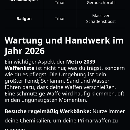
Tihar
Geräuschprofil
Massiver
Railgun
Tihar
Schadensboost
Wartung und Handwerk im
Jahr 2026
Ein wichtiger Aspekt der
Metro 2039
Waffenliste
ist nicht nur, was du trägst, sondern
wie du es pflegst. Die Umgebung ist dein
größter Feind; Schlamm, Sand und Wasser
führen dazu, dass deine Waffen verschleißen.
Eine schmutzige Waffe wird häufig klemmen, oft
in den ungünstigsten Momenten.
Besuche regelmäßig Werkbänke:
Nutze immer
deine Chemikalien, um deine Primärwaffen zu
reinigen.