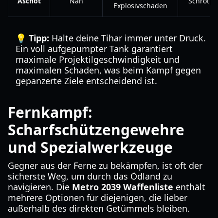
Aschot
Nah
Schrotpa
Explosivschaden
💡 Tipp:
Halte deine Tihar immer unter Druck.
Ein voll aufgepumpter Tank garantiert
maximale Projektilgeschwindigkeit und
maximalen Schaden, was beim Kampf gegen
gepanzerte Ziele entscheidend ist.
Fernkampf:
Scharfschützengewehre
und Spezialwerkzeuge
Gegner aus der Ferne zu bekämpfen, ist oft der
sicherste Weg, um durch das Ödland zu
navigieren. Die
Metro 2039 Waffenliste
enthält
mehrere Optionen für diejenigen, die lieber
außerhalb des direkten Getümmels bleiben.