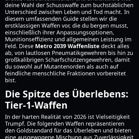
deine Wahl der Schusswaffe zum buchstäblichen
Unterschied zwischen Leben und Tod macht. In
diesem umfassenden Guide stellen wir die
erstklassigen Waffen vor, die du bergen musst,
einschließlich ihrer Anpassungsoptionen,
Munitionseffizienz und allgemeinen Leistung im
Feld. Diese
Metro 2039 Waffenliste
deckt alles
ab, von lautlosen Pneumatikgewehren bis hin zu
großkalibrigen Scharfschützengewehren, damit
du sowohl auf Mutantenorden als auch auf
feindliche menschliche Fraktionen vorbereitet
bist.
Die Spitze des Überlebens:
Tier-1-Waffen
In der harten Realität von 2026 ist Vielseitigkeit
Trumpf. Die folgenden Waffen repräsentieren
den Goldstandard für das Überleben und bieten
eine ausgewogene Mischung aus Zuverlässigkeit