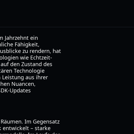
em Jahrzehnt ein
liche Fähigkeit,
blicke zu rendern, hat
logien wie Echtzeit-
k auf den Zustand des
etären Technologie
 Leistung aus ihrer
schen Nuancen,
 SDK-Updates
n Räumen. Im Gegensatz
 entwickelt – starke