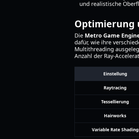
und realistische Ober
Optimierung
Die
Metro Game Engin
dafür, wie ihre verschi
Multithreading ausgeleg
Anzahl der Ray-Accelerat
Einstellung
Raytracing
Tessellierung
Hairworks
Variable Rate Shading