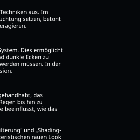
-Techniken aus. Im
euchtung setzen, betont
eragieren.
 System. Dies ermöglicht
nd dunkle Ecken zu
 werden müssen. In der
sion.
gehandhabt, das
Regen bis hin zu
e beeinflusst, wie das
ilterung“ und „Shading-
kteristischen rauen Look