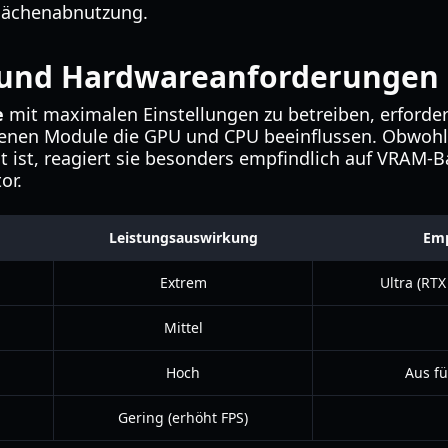
flächenabnutzung.
 und Hardwareanforderungen
e
mit maximalen Einstellungen zu betreiben, erfordert
edenen Module die GPU und CPU beeinflussen. Obwohl 
t ist, reagiert sie besonders empfindlich auf VRAM-B
or.
Leistungsauswirkung
Emp
Extrem
Ultra (RTX
Mittel
Hoch
Aus fü
Gering (erhöht FPS)