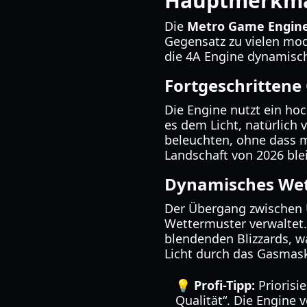
Hauptmerkma
Die
Metro Game Engin
Gegensatz zu vielen mod
die 4A Engine dynamisch
Fortgeschrittene 
Die Engine nutzt ein hoc
es dem Licht, natürlich
beleuchten, ohne dass m
Landschaft von 2026 ble
Dynamisches Wet
Der Übergang zwischen 
Wettermuster verwaltet.
blendenden Blizzards, wa
Licht durch das Gasmask
💡 Profi-Tipp:
Priorisi
Qualität“. Die Engine 