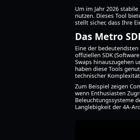
Um im Jahr 2026 stabile 
nutzen. Dieses Tool bie
stellt sicher, dass Ihre
Das Metro SD
Eine der bedeutendsten
offiziellen SDK (Softwar
Swaps hinauszugehen und
haben diese Tools genutz
technischer Komplexität
Zum Beispiel zeigen Com
wenn Enthusiasten Zugri
Beleuchtungssysteme der
Langlebigkeit der 4A-Arc