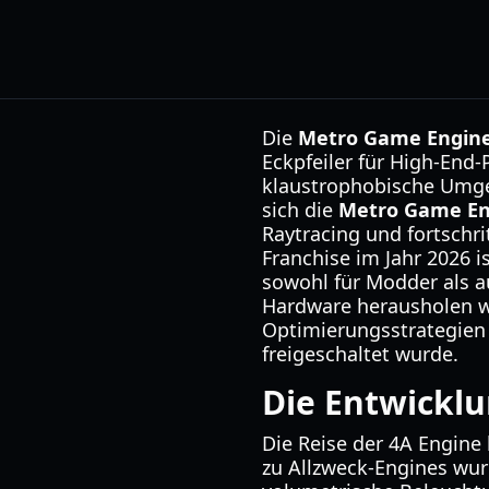
Die
Metro Game Engin
Eckpfeiler für High-End
klaustrophobische Umge
sich die
Metro Game En
Raytracing und fortschri
Franchise im Jahr 2026 i
sowohl für Modder als au
Hardware herausholen wo
Optimierungsstrategien 
freigeschaltet wurde.
Die Entwicklu
Die Reise der 4A Engin
zu Allzweck-Engines wurd