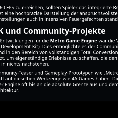
60 FPS zu erreichen, sollten Spieler das integrierte
tet eine hochpräzise Darstellung der anspruchsvolls
 Einstellungen auch in intensiven Feuergefechten stand
K und Community-Projekte
 Entwicklungen für die
Metro Game Engine
war die 
e Development Kit). Dies ermöglichte es der Communi
 in den Bereich von vollständigen Total Conversion
t, um eigenständige Erlebnisse zu schaffen, die den 
 in nichts nachstehen.
munity-Teaser und Gameplay-Prototypen wie „Metro 
ff auf dieselben Werkzeuge wie 4A Games haben. Die
 Engine oft bis an die absolute Grenze aus und dem
hitektur.