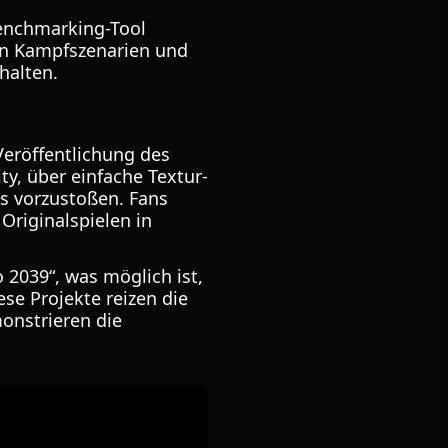
 Benchmarking-Tool
ten Kampfszenarien und
halten.
Veröffentlichung des
ty, über einfache Textur-
s vorzustoßen. Fans
Originalspielen in
2039“, was möglich ist,
se Projekte reizen die
onstrieren die