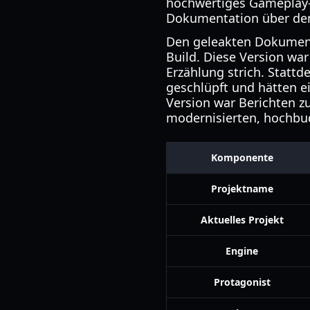
hochwertiges Gameplay-
Dokumentation über den
Den geleakten Dokumente
Build. Diese Version wa
Erzählung strich. Stattd
geschlüpft und hätten e
Version war Berichten zu
modernisierten, hochbu
Komponente
Projektname
Aktuelles Projekt
Engine
Protagonist