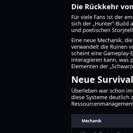
Die Rückkehr von
Für viele Fans ist der e
sich der „Hunter“-Build 
und poetischen Storytell
Eine neue Mechanik, die
verwandelt die Ruinen v
scheint eine Gameplay-E
interagieren kann, was 
Elementen der „Schwarze
Neue Surviva
Überleben war schon im
diese Systeme deutlich 
Ressourcenmanagement h
Mechanik