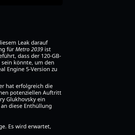
diesem Leak darauf
ung für
Metro 2039
ist
eführt, dass der 120-GB-
n sein könnte, um den
al Engine 5-Version zu
r hat erfolgreich die
en potenziellen Auftritt
ry Glukhovsky ein
 an diese Enthüllung
ge. Es wird erwartet,