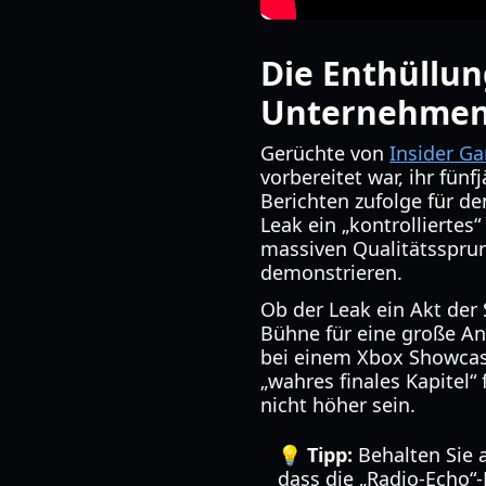
Die Enthüllun
Unternehmens
Gerüchte von
Insider G
vorbereitet war, ihr fünf
Berichten zufolge für d
Leak ein „kontrolliertes
massiven Qualitätssprun
demonstrieren.
Ob der Leak ein Akt der 
Bühne für eine große An
bei einem Xbox Showcas
„wahres finales Kapitel
nicht höher sein.
💡 Tipp:
Behalten Sie a
dass die „Radio-Echo“-