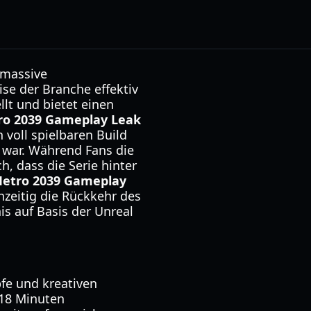
 massive
ise der Branche effektiv
lt und bietet einen
ro 2039 Gameplay Leak
 voll spielbaren Build
t war. Während Fans die
h, dass die Serie hinter
etro 2039 Gameplay
hzeitig die Rückkehr des
is auf Basis der Unreal
fe und kreativen
 18 Minuten