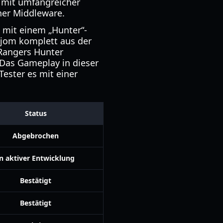
 mit umfangreicher
er Middleware.
 mit einem „Hunter“-
tjom komplett aus der
 Rangers Hunter
 Das Gameplay in dieser
Tester es mit einer
Status
Abgebrochen
In aktiver Entwicklung
Bestätigt
Bestätigt