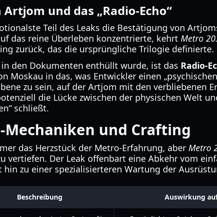
 Artjom und das „Radio-Echo“
motionalste Teil des Leaks die Bestätigung von Artj
auf das reine Überleben konzentrierte, kehrt
Metro 20
ing zurück, das die ursprüngliche Trilogie definierte.
 in den Dokumenten enthüllt wurde, ist das
Radio-E
on Moskau in das, was Entwickler einen „psychischen 
bene zu sein, auf der Artjom mit den verbliebenen E
potenziell die Lücke zwischen der physischen Welt u
n“ schließt.
l-Mechaniken und Crafting
mer das Herzstück der Metro-Erfahrung, aber
Metro 
zu vertiefen. Der Leak offenbart eine Abkehr vom ein
in zu einer spezialisierteren Wartung der Ausrüstu
Beschreibung
Auswirkung au