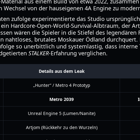
Material aus einem Build von etwa 2022, zusammen
 Wechsel von der hauseigenen 4A Engine zu modern
n zufolge experimentierte das Studio ursprünglich
r ein Hardcore-Open-World-Survival-Albtraum, der Ar
essen wären die Spieler in die Stiefel des legendären
in nahtloses, brutales Moskauer Ödland durchquert.
folge so unerbittlich und systemlastig, dass interne 
dgetierten
STALKER
-Erfahrung verglichen.
Details aus dem Leak
„Hunter“ / Metro 4 Prototyp
Metro 2039
Unreal Engine 5 (Lumen/Nanite)
Artjom (Rückkehr zu den Wurzeln)