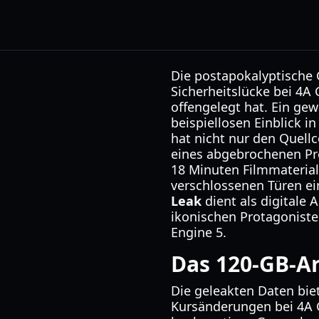
Die postapokalyptische 
Sicherheitslücke bei 4A 
offengelegt hat. Ein gew
beispiellosen Einblick i
hat nicht nur den Quellc
eines abgebrochenen Proj
18 Minuten Filmmaterial 
verschlossenen Türen ei
Leak
dient als digitale 
ikonischen Protagonisten
Engine 5.
Das 120-GB-Ar
Die geleakten Daten bie
Kursänderungen bei 4A G