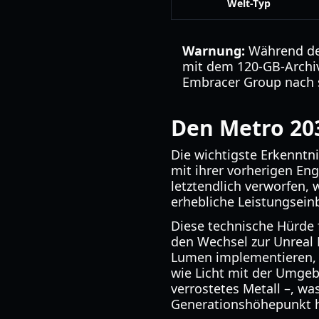
Welt-Typ
Warnung:
Während der
mit dem 120-GB-Archiv
Embracer Group nach s
Den Metro 20
Die wichtigste Erkennt
mit ihrer vorherigen En
letztendlich verworfen, 
erhebliche Leistungsei
Diese technische Hürde f
den Wechsel zur Unreal 
Lumen implementieren, d
wie Licht mit der Umgeb
verrostetes Metall –, w
Generationshöhepunkt 