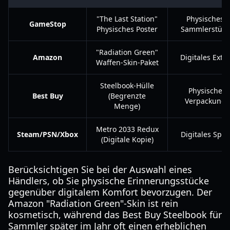
"The Last Station"
Physisches
GameStop
Physisches Poster
Sammlerstück
"Radiation Green"
Amazon
Digitales Extra
Waffen-Skin-Paket
Steelbook-Hülle
Physische
Best Buy
(Begrenzte
Verpackung
Menge)
Metro 2033 Redux
Steam/PSN/Xbox
Digitales Spiel
(Digitale Kopie)
Berücksichtigen Sie bei der Auswahl eines
Händlers, ob Sie physische Erinnerungsstücke
gegenüber digitalem Komfort bevorzugen. Der
Amazon "Radiation Green"-Skin ist rein
kosmetisch, während das Best Buy Steelbook für
Sammler später im Jahr oft einen erheblichen