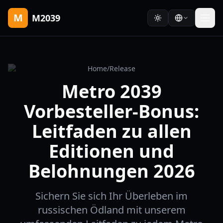
M
M2039
Home
/
Release
Metro 2039
Vorbesteller-Bonus:
Leitfaden zu allen
Editionen und
Belohnungen 2026
Sichern Sie sich Ihr Überleben im
russischen Ödland mit unserem