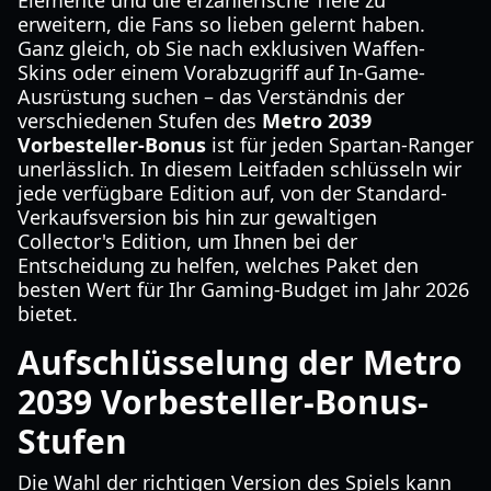
Elemente und die erzählerische Tiefe zu
erweitern, die Fans so lieben gelernt haben.
Ganz gleich, ob Sie nach exklusiven Waffen-
Skins oder einem Vorabzugriff auf In-Game-
Ausrüstung suchen – das Verständnis der
verschiedenen Stufen des
Metro 2039
Vorbesteller-Bonus
ist für jeden Spartan-Ranger
unerlässlich. In diesem Leitfaden schlüsseln wir
jede verfügbare Edition auf, von der Standard-
Verkaufsversion bis hin zur gewaltigen
Collector's Edition, um Ihnen bei der
Entscheidung zu helfen, welches Paket den
besten Wert für Ihr Gaming-Budget im Jahr 2026
bietet.
Aufschlüsselung der Metro
2039 Vorbesteller-Bonus-
Stufen
Die Wahl der richtigen Version des Spiels kann