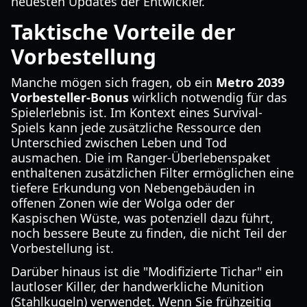
neuesten Updates der Entwickler.
Taktische Vorteile der
Vorbestellung
Manche mögen sich fragen, ob ein
Metro 2039
Vorbesteller-Bonus
wirklich notwendig für das
Spielerlebnis ist. Im Kontext eines Survival-
Spiels kann jede zusätzliche Ressource den
Unterschied zwischen Leben und Tod
ausmachen. Die im Ranger-Überlebenspaket
enthaltenen zusätzlichen Filter ermöglichen eine
tiefere Erkundung von Nebengebäuden in
offenen Zonen wie der Wolga oder der
Kaspischen Wüste, was potenziell dazu führt,
noch bessere Beute zu finden, die nicht Teil der
Vorbestellung ist.
Darüber hinaus ist die "Modifizierte Tichar" ein
lautloser Killer, der handwerkliche Munition
(Stahlkugeln) verwendet. Wenn Sie frühzeitig