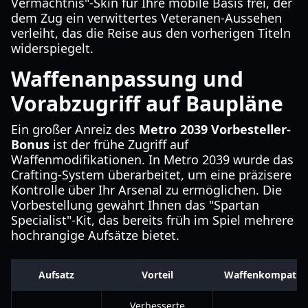
Vermächtnis"-Skin für Ihre mobile Basis frei, der
dem Zug ein verwittertes Veteranen-Aussehen
verleiht, das die Reise aus den vorherigen Titeln
widerspiegelt.
Waffenanpassung und
Vorabzugriff auf Baupläne
Ein großer Anreiz des
Metro 2039 Vorbesteller-
Bonus
ist der frühe Zugriff auf
Waffenmodifikationen. In Metro 2039 wurde das
Crafting-System überarbeitet, um eine präzisere
Kontrolle über Ihr Arsenal zu ermöglichen. Die
Vorbestellung gewährt Ihnen das "Spartan
Specialist"-Kit, das bereits früh im Spiel mehrere
hochrangige Aufsätze bietet.
Aufsatz
Vorteil
Waffenkompatibil
Verbesserte