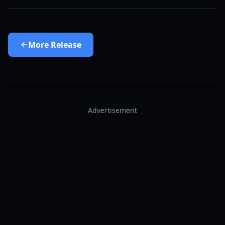
More
Release
Advertisement