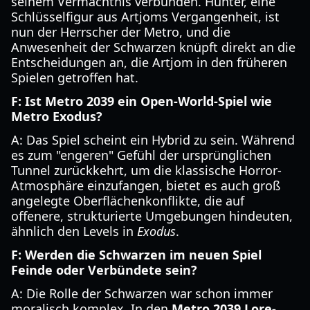
seinem Vermächtnis verbunden. Hunter, eine
Schlüsselfigur aus Artjoms Vergangenheit, ist
nun der Herrscher der Metro, und die
Anwesenheit der Schwarzen knüpft direkt an die
Entscheidungen an, die Artjom in den früheren
Spielen getroffen hat.
F: Ist Metro 2039 ein Open-World-Spiel wie
Metro Exodus?
A: Das Spiel scheint ein Hybrid zu sein. Während
es zum "engeren" Gefühl der ursprünglichen
Tunnel zurückkehrt, um die klassische Horror-
Atmosphäre einzufangen, bietet es auch groß
angelegte Oberflächenkonflikte, die auf
offenere, strukturierte Umgebungen hindeuten,
ähnlich den Levels in
Exodus
.
F: Werden die Schwarzen im neuen Spiel
Feinde oder Verbündete sein?
A: Die Rolle der Schwarzen war schon immer
moralisch komplex. In den
Metro 2039 Lore-