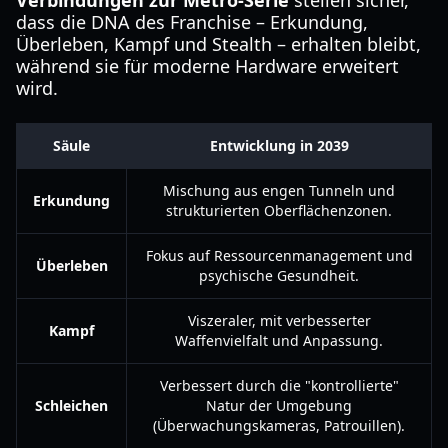
Verbindungen zur Metro-Serie
stellen sicher,
dass die DNA des Franchise – Erkundung,
Überleben, Kampf und Stealth – erhalten bleibt,
während sie für moderne Hardware erweitert
wird.
Säule
Entwicklung in 2039
Mischung aus engen Tunneln und
Erkundung
strukturierten Oberflächenzonen.
Fokus auf Ressourcenmanagement und
Überleben
psychische Gesundheit.
Viszeraler, mit verbesserter
Kampf
Waffenvielfalt und Anpassung.
Verbessert durch die "kontrollierte"
Schleichen
Natur der Umgebung
(Überwachungskameras, Patrouillen).