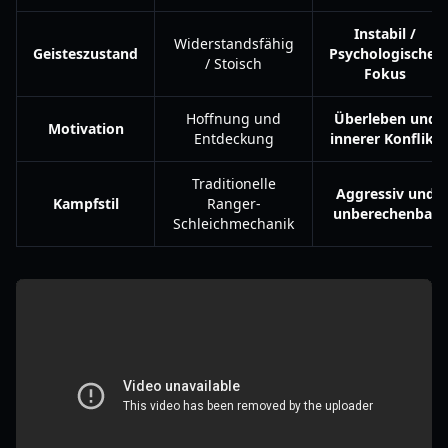
Instabil /
Widerstandsfähig
Geisteszustand
Psychologischer
/ Stoisch
Fokus
Hoffnung und
Überleben und
Motivation
Entdeckung
innerer Konflikt
Traditionelle
Aggressiv und
Kampfstil
Ranger-
unberechenbar
Schleichmechanik