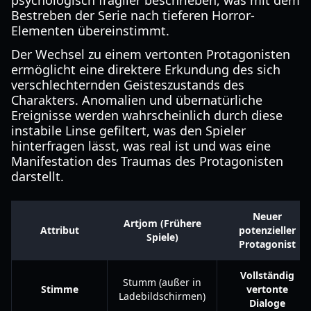
psychologisch fragiler beschrieben, was mit dem
Bestreben der Serie nach tieferen Horror-
Elementen übereinstimmt.
Der Wechsel zu einem vertonten Protagonisten
ermöglicht eine direktere Erkundung des sich
verschlechternden Geisteszustands des
Charakters. Anomalien und übernatürliche
Ereignisse werden wahrscheinlich durch diese
instabile Linse gefiltert, was den Spieler
hinterfragen lässt, was real ist und was eine
Manifestation des Traumas des Protagonisten
darstellt.
Neuer
Artjom (Frühere
Attribut
potenzieller
Spiele)
Protagonist
Vollständig
Stumm (außer in
Stimme
vertonte
Ladebildschirmen)
Dialoge