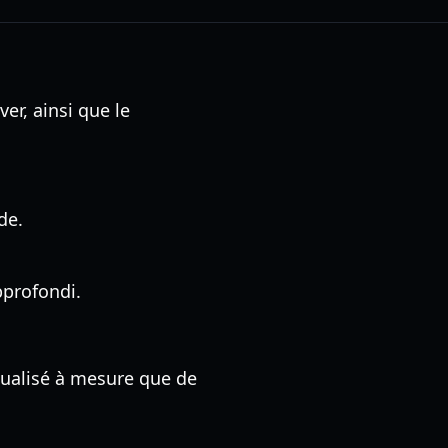
r, ainsi que le
de.
pprofondi.
tualisé à mesure que de