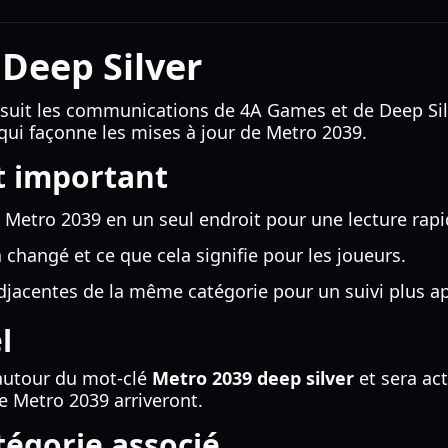
Deep Silver
suit les communications de 4A Games et de Deep Silve
qui façonne les mises à jour de Metro 2039.
t important
 Metro 2039 en un seul endroit pour une lecture rapi
 changé et ce que cela signifie pour les joueurs.
adjacentes de la même catégorie pour un suivi plus a
l
 autour du mot-clé
Metro 2039 deep silver
et sera ac
e Metro 2039 arriveront.
égorie associé