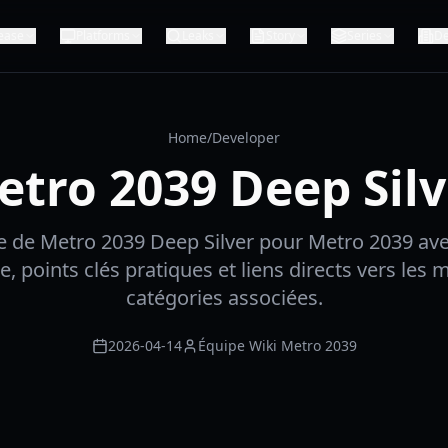
ease
Platforms
Leaks
Story
Series
De
Home
/
Developer
etro 2039 Deep Silv
 de Metro 2039 Deep Silver pour Metro 2039 av
, points clés pratiques et liens directs vers les m
catégories associées.
2026-04-14
Équipe Wiki Metro 2039