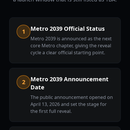
Metro 2039 Official Status
1
Metro 2039 is announced as the next
core Metro chapter, giving the reveal
cycle a clear official starting point.
Metro 2039 Announcement
2
Date
The public announcement opened on
April 13, 2026 and set the stage for
the first full reveal.