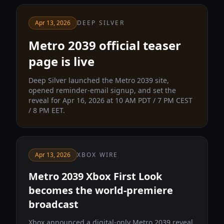
Apr 13, 2026
DEEP SILVER
Metro 2039 official teaser
page is live
Deep Silver launched the Metro 2039 site,
opened reminder-email signup, and set the
reveal for Apr 16, 2026 at 10 AM PDT / 7 PM CEST
/ 8 PM EET.
Apr 13, 2026
XBOX WIRE
Metro 2039 Xbox First Look
becomes the world-premiere
broadcast
Xbox announced a digital-only Metro 2039 reveal