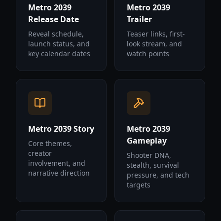
Metro 2039
Metro 2039
Release Date
Trailer
Reveal schedule,
Teaser links, first-
launch status, and
look stream, and
key calendar dates
watch points
Metro 2039 Story
Metro 2039
Gameplay
Core themes,
creator
Shooter DNA,
involvement, and
stealth, survival
narrative direction
pressure, and tech
targets