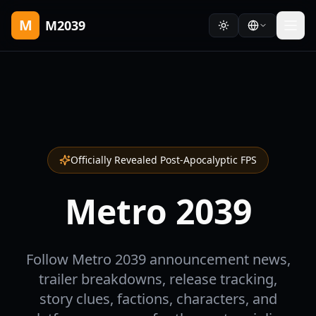
M
M2039
Officially Revealed Post-Apocalyptic FPS
Metro 2039
Follow Metro 2039 announcement news,
trailer breakdowns, release tracking,
story clues, factions, characters, and