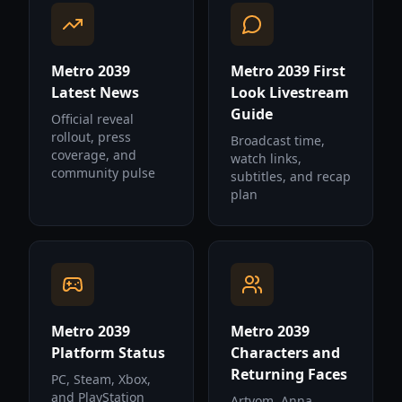
Metro 2039
Metro 2039 First
Latest News
Look Livestream
Guide
Official reveal
rollout, press
Broadcast time,
coverage, and
watch links,
community pulse
subtitles, and recap
plan
Metro 2039
Metro 2039
Platform Status
Characters and
Returning Faces
PC, Steam, Xbox,
and PlayStation
Artyom, Anna,