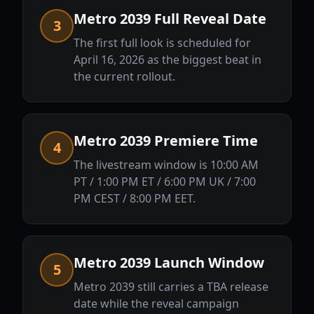
Metro 2039 Full Reveal Date
3
The first full look is scheduled for
April 16, 2026 as the biggest beat in
the current rollout.
Metro 2039 Premiere Time
4
The livestream window is 10:00 AM
PT / 1:00 PM ET / 6:00 PM UK / 7:00
PM CEST / 8:00 PM EET.
Metro 2039 Launch Window
5
Metro 2039 still carries a TBA release
date while the reveal campaign