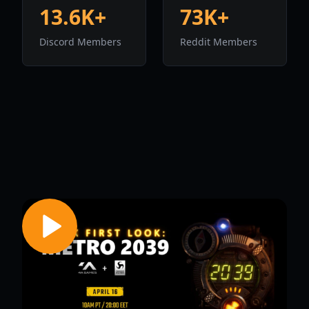
13.6K+
73K+
Discord Members
Reddit Members