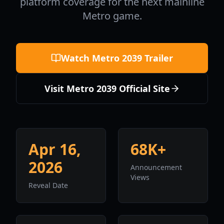
platform coverage for the next mainline
Metro game.
Watch Metro 2039 Trailer
Visit Metro 2039 Official Site
Apr 16,
68K+
2026
Announcement
Views
Reveal Date