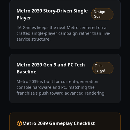
Metro 2039 Story-Driven Single
Design
Goal
Player
4A Games keeps the next Metro centered on a
crafted single-player campaign rather than live-
service structure.
Metro 2039 Gen 9 and PC Tech
Tech
Target
Baseline
Metro 2039 is built for current-generation
console hardware and PC, matching the
franchise's push toward advanced rendering.
Metro 2039 Gameplay Checklist