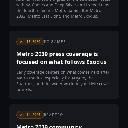
with 4A Games and Deep Silver and framed it as
the fourth mainline Metro game after Metro
2033, Metro: Last Light, and Metro Exodus.
Apr 13, 2026
PC GAMER
Metro 2039 press coverage is
focused on what follows Exodus
Early coverage centers on what comes next after
Metro Exodus, especially for Artyom, the
Spartans, and the wider world beyond Moscow's
tunnels.
Apr 14, 2026
R/METRO
Metro 2039 community