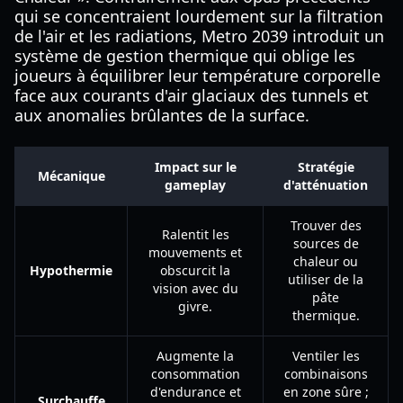
qui se concentraient lourdement sur la filtration
de l'air et les radiations, Metro 2039 introduit un
système de gestion thermique qui oblige les
joueurs à équilibrer leur température corporelle
face aux courants d'air glaciaux des tunnels et
aux anomalies brûlantes de la surface.
Impact sur le
Stratégie
Mécanique
gameplay
d'atténuation
Trouver des
Ralentit les
sources de
mouvements et
chaleur ou
Hypothermie
obscurcit la
utiliser de la
vision avec du
pâte
givre.
thermique.
Augmente la
Ventiler les
consommation
combinaisons
d'endurance et
en zone sûre ;
Surchauffe