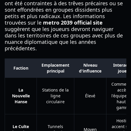
ont été contraintes à des trêves précaires ou se
sont effondrées en groupes dissidents plus
petits et plus radicaux. Les informations
trouvées sur le
metro 2039 official site
suggèrent que les joueurs devront naviguer
dans les territoires de ces groupes avec plus de
nuance diplomatique que les années
précédentes.
Emplacement
Niveau
Interact
Faction
principal
d'influence
joueur
Commerce
La
Stations de la
accès 
Nouvelle
ligne
Élevé
l'équipem
Hanse
circulaire
haut d
gamme
Hostile 
Le Culte
Tunnels
accent su
Moyen