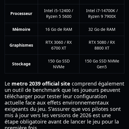
Intel i5-12400 /
Intel i7-14700K /
Processeur
Ryzen 5 5600
Ryzen 9 7900X
Mémoire
16 Go de RAM
32 Go de RAM
RTX 3060 / RX
RTX 5080 / RX
Graphismes
6700 XT
8800 XT
150 Go SSD
150 Go SSD NVMe
Stockage
NVMe
Gen5
Le
metro 2039 official site
comprend également
un outil de benchmark que les joueurs peuvent
télécharger pour tester leur configuration
actuelle face aux effets environnementaux
exigeants du jeu. S'assurer que vos pilotes sont
mis à jour vers les versions de 2026 est une
étape obligatoire avant de lancer le jeu pour la
première fois.