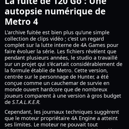
La fuite de 120 Go : Une
autopsie numérique de
Metro 4
L'archive fuitée est bien plus qu'une simple
collection de clips vidéo ; c'est un regard
complet sur la lutte interne de 4A Games pour
faire évoluer la série. Les fichiers révèlent que
pendant plusieurs années, le studio a travaillé
sur un projet qui s'écartait considérablement de
la formule établie de Metro. Cette version,
centrée sur le personnage de Hunter, a été
conçue comme un cauchemar de survie en
monde ouvert hardcore que de nombreux
joueurs comparent à une version à gros budget
de
S.T.A.L.K.E.R.
Cependant, les journaux techniques suggèrent
que le moteur propriétaire 4A Engine a atteint
ses limites. Le moteur ne pouvait tout