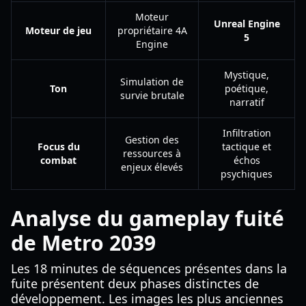
Moteur
Unreal Engine
Moteur de jeu
propriétaire 4A
5
Engine
Mystique,
Simulation de
Ton
poétique,
survie brutale
narratif
Infiltration
Gestion des
Focus du
tactique et
ressources à
combat
échos
enjeux élevés
psychiques
Analyse du gameplay fuité
de Metro 2039
Les 18 minutes de séquences présentes dans la
fuite présentent deux phases distinctes de
développement. Les images les plus anciennes