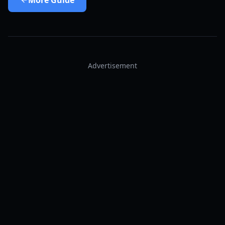
More
Guide
Advertisement