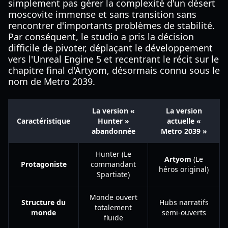
simplement pas gérer la complexité d'un désert
moscovite immense et sans transition sans
rencontrer d'importants problèmes de stabilité.
Par conséquent, le studio a pris la décision
difficile de pivoter, déplaçant le développement
vers l'Unreal Engine 5 et recentrant le récit sur le
chapitre final d'Artyom, désormais connu sous le
nom de Metro 2039.
La version «
La version
Caractéristique
Hunter »
actuelle «
abandonnée
Metro 2039 »
Hunter (Le
Artyom
(Le
Protagoniste
commandant
héros original)
Spartiate)
Monde ouvert
Structure du
Hubs narratifs
totalement
monde
semi-ouverts
fluide