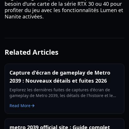
besoin d'une carte de la série RTX 30 ou 40 pour
profiter du jeu avec les fonctionnalités Lumen et
Nanite activées.
Related Articles
Capture d'écran de gameplay de Metro
2039 : Nouveaux détails et fuites 2026
Explorez les dernières fuites de captures d'écran de
gameplay de Metro 2039, les détails de l'histoire et le
retour à Moscou. Tout ce que nous savons sur la suite
Read More
de 4A Games en 2026.
metro 2039 official site : Guide complet