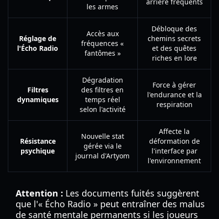
arrière fréquents
les armes
Débloque des
Accès aux
Réglage de
chemins secrets
fréquences «
l'Écho Radio
et des quêtes
fantômes »
riches en lore
Dégradation
Force à gérer
Filtres
des filtres en
l'endurance et la
dynamiques
temps réel
respiration
selon l'activité
Affecte la
Nouvelle stat
Résistance
déformation de
gérée via le
psychique
l'interface par
journal d'Artyom
l'environnement
Attention :
Les documents fuités suggèrent
que l'« Écho Radio » peut entraîner des malus
de santé mentale permanents si les joueurs