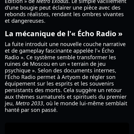
Edition » de
Metro Exodus
. Le simple vacillement
d'une bougie peut éclairer une pièce avec des
rebonds réalistes, rendant les ombres vivantes
et dangereuses.
La mécanique de l'« Écho Radio »
La fuite introduit une nouvelle couche narrative
et de gameplay fascinante appelée l'« Écho
Radio ». Ce système semble transformer les
ruines de Moscou en un « terrain de jeu
psychique ». Selon des documents internes,
l'Écho Radio permet à Artyom de régler son
équipement sur les esprits et les souvenirs
persistants des morts. Cela suggère un retour
aux thèmes surnaturels et spirituels du premier
jeu,
Metro 2033
, où le monde lui-même semblait
hanté par son passé.