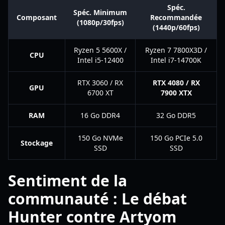
Spéc.
Spéc. Minimum
Composant
Recommandée
(1080p/30fps)
(1440p/60fps)
Ryzen 5 5600X /
Ryzen 7 7800X3D /
CPU
Intel i5-12400
Intel i7-14700K
RTX 3060 / RX
RTX 4080 / RX
GPU
6700 XT
7900 XTX
RAM
16 Go DDR4
32 Go DDR5
150 Go NVMe
150 Go PCIe 5.0
Stockage
SSD
SSD
Sentiment de la
communauté : Le débat
Hunter contre Artyom