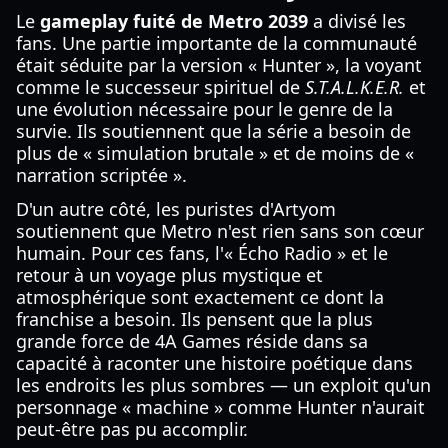
Le
gameplay fuité de Metro 2039
a divisé les
fans. Une partie importante de la communauté
était séduite par la version « Hunter », la voyant
comme le successeur spirituel de
S.T.A.L.K.E.R.
et
une évolution nécessaire pour le genre de la
survie. Ils soutiennent que la série a besoin de
plus de « simulation brutale » et de moins de «
narration scriptée ».
D'un autre côté, les puristes d'Artyom
soutiennent que Metro n'est rien sans son cœur
humain. Pour ces fans, l'« Écho Radio » et le
retour à un voyage plus mystique et
atmosphérique sont exactement ce dont la
franchise a besoin. Ils pensent que la plus
grande force de 4A Games réside dans sa
capacité à raconter une histoire poétique dans
les endroits les plus sombres — un exploit qu'un
personnage « machine » comme Hunter n'aurait
peut-être pas pu accomplir.