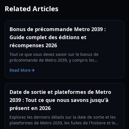
Related Articles
Bonus de précommande Metro 2039 :
Guide complet des éditions et
récompenses 2026
Tout ce que vous devez savoir sur le bonus de
précommande de Metro 2039, y compris les
comparaisons d'éditions, les skins exclusifs et les
Read More
récompenses physiques pour 2026.
Date de sortie et plateformes de Metro
2039 : Tout ce que nous savons jusqu'à
présent en 2026
Explorez les derniers détails sur la date de sortie et les
plateformes de Metro 2039, les fuites de l'histoire et les
nouvelles fonctionnalités du moteur 4A Engine. Restez à