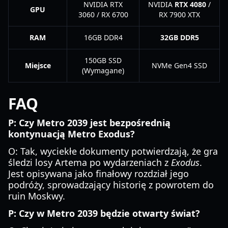
NVIDIA RTX
NVIDIA
RTX 4080
/
GPU
3060 / RX 6700
RX 7900 XTX
RAM
16GB DDR4
32GB DDR5
150GB SSD
Miejsce
NVMe Gen4 SSD
(Wymagane)
FAQ
P: Czy Metro 2039 jest bezpośrednią
kontynuacją Metro Exodus?
O: Tak, wyciekłe dokumenty potwierdzają, że gra
śledzi losy Artema po wydarzeniach z
Exodus
.
Jest opisywana jako finałowy rozdział jego
podróży, sprowadzający historię z powrotem do
ruin Moskwy.
P: Czy w Metro 2039 będzie otwarty świat?