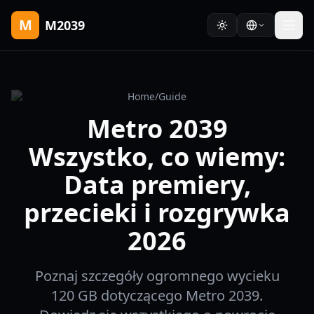
M
M2039
Home
/
Guide
Metro 2039
Wszystko, co wiemy:
Data premiery,
przecieki i rozgrywka
2026
Poznaj szczegóły ogromnego wycieku
120 GB dotyczącego Metro 2039.