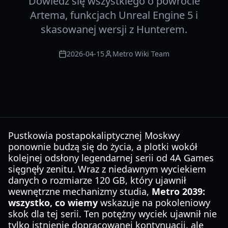
Dowiedz się wszystkiego o powrocie
Artema, funkcjach Unreal Engine 5 i
skasowanej wersji z Hunterem.
2026-04-15
Metro Wiki Team
Pustkowia postapokaliptycznej Moskwy
ponownie budzą się do życia, a plotki wokół
kolejnej odsłony legendarnej serii od 4A Games
sięgnęły zenitu. Wraz z niedawnym wyciekiem
danych o rozmiarze 120 GB, który ujawnił
wewnętrzne mechanizmy studia,
Metro 2039:
wszystko, co wiemy
wskazuje na pokoleniowy
skok dla tej serii. Ten potężny wyciek ujawnił nie
tylko istnienie dopracowanej kontynuacji, ale