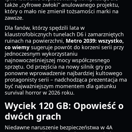
także „cyfrowe zwłoki” anulowanego projektu,
który o mało nie zmienił tożsamości marki na
zawsze.
Dla fanów, którzy spędzili lata w
klaustrofobicznych tunelach D6 i zamarzniętych
ruinach na powierzchni,
Metro 2039: wszystko,
co wiemy
sugeruje powrót do korzeni serii przy
jednoczesnym wykorzystaniu
najnowocześniejszej mocy współczesnego
sprzętu. Od przejścia na nowy silnik gry po
ponowne wprowadzenie najbardziej kultowego
protagonisty serii – nadchodząca prezentacja ma
być najważniejszym momentem dla gatunku
survival horror w 2026 roku.
Wyciek 120 GB: Opowieść o
dwóch grach
Niedawne naruszenie bezpieczeństwa w 4A