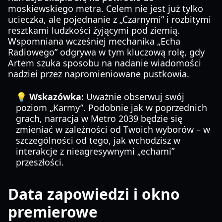
moskiewskiego metra. Celem nie jest już tylko
ucieczka, ale pojednanie z „Czarnymi” i rozbitymi
resztkami ludzkości żyjącymi pod ziemią.
Wspomniana wcześniej mechanika „Echa
Radiowego” odgrywa w tym kluczową rolę, gdy
Artem szuka sposobu na nadanie wiadomości
nadziei przez napromieniowane pustkowia.
💡 Wskazówka:
Uważnie obserwuj swój
poziom „Karmy”. Podobnie jak w poprzednich
grach, narracja w Metro 2039 będzie się
zmieniać w zależności od Twoich wyborów – w
szczególności od tego, jak wchodzisz w
interakcje z nieagresywnymi „echami”
przeszłości.
Data zapowiedzi i okno
premierowe