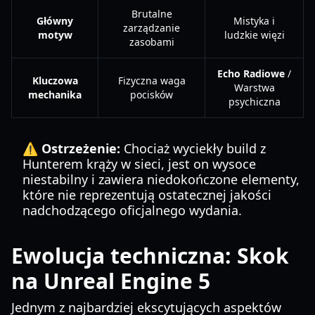
Brutalne
Główny
Mistyka i
zarządzanie
motyw
ludzkie więzi
zasobami
Echo Radiowe
/
Kluczowa
Fizyczna waga
Warstwa
mechanika
pocisków
psychiczna
⚠️ Ostrzeżenie:
Chociaż wyciekły build z
Hunterem krąży w sieci, jest on wysoce
niestabilny i zawiera niedokończone elementy,
które nie reprezentują ostatecznej jakości
nadchodzącego oficjalnego wydania.
Ewolucja techniczna: Skok
na Unreal Engine 5
Jednym z najbardziej ekscytujących aspektów