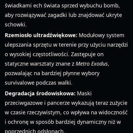
świadkami ech świata sprzed wybuchu bomb,
aby rozwiązywać zagadki lub znajdować ukryte
schowki.
Rzemiosło ultradźwiękowe:
Modułowy system
ulepszania sprzętu w terenie przy użyciu narzędzi
o wysokiej częstotliwości. Zastępuje on
statyczne warsztaty znane z
Metro Exodus
,
pozwalając na bardziej płynne wybory
survivalowe podczas walki.
Degradacja środowiskowa:
Maski
przeciwgazowe i pancerze wykazują teraz zużycie
w czasie rzeczywistym, co wpływa na widoczność
i ochronę w sposób bardziej dynamiczny niż w
poprzednich odsłonach.