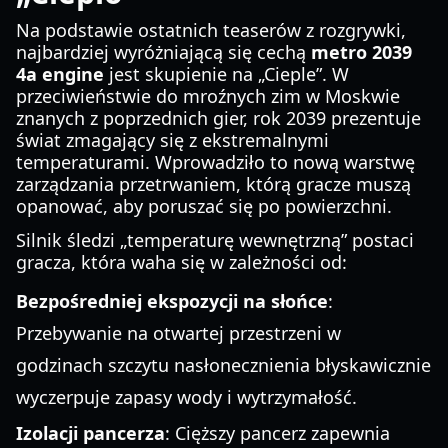
Na podstawie ostatnich teaserów z rozgrywki,
najbardziej wyróżniającą się cechą
metro 2039
4a engine
jest skupienie na „Cieple”. W
przeciwieństwie do mroźnych zim w Moskwie
znanych z poprzednich gier, rok 2039 prezentuje
świat zmagający się z ekstremalnymi
temperaturami. Wprowadziło to nową warstwę
zarządzania przetrwaniem, którą gracze muszą
opanować, aby poruszać się po powierzchni.
Silnik śledzi „temperaturę wewnętrzną” postaci
gracza, która waha się w zależności od:
Bezpośredniej ekspozycji na słońce
:
Przebywanie na otwartej przestrzeni w
godzinach szczytu nasłonecznienia błyskawicznie
wyczerpuje zapasy wody i wytrzymałość.
Izolacji pancerza
: Cięższy pancerz zapewnia