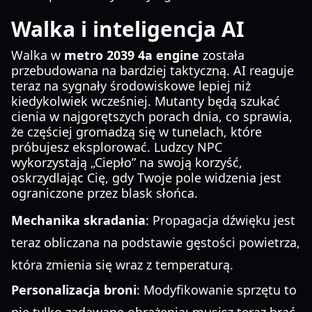
Walka i inteligencja AI
Walka w
metro 2039 4a engine
została
przebudowana na bardziej taktyczną. AI reaguje
teraz na sygnały środowiskowe lepiej niż
kiedykolwiek wcześniej. Mutanty będą szukać
cienia w najgorętszych porach dnia, co sprawia,
że częściej gromadzą się w tunelach, które
próbujesz eksplorować. Ludzcy NPC
wykorzystają „Ciepło” na swoją korzyść,
oskrzydlając Cię, gdy Twoje pole widzenia jest
ograniczone przez blask słońca.
Mechanika skradania
: Propagacja dźwięku jest
teraz obliczana na podstawie gęstości powietrza,
która zmienia się wraz z temperaturą.
Personalizacja broni
: Modyfikowanie sprzętu to