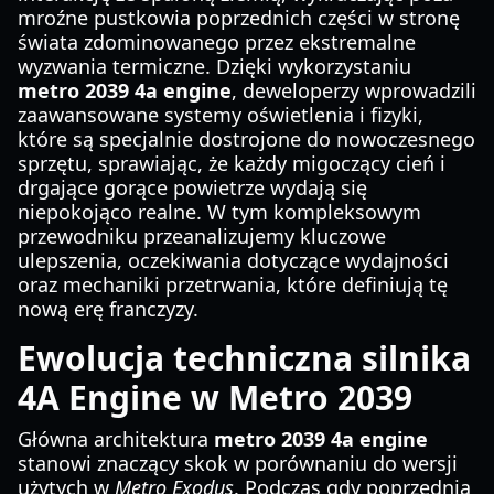
mroźne pustkowia poprzednich części w stronę
świata zdominowanego przez ekstremalne
wyzwania termiczne. Dzięki wykorzystaniu
metro 2039 4a engine
, deweloperzy wprowadzili
zaawansowane systemy oświetlenia i fizyki,
które są specjalnie dostrojone do nowoczesnego
sprzętu, sprawiając, że każdy migoczący cień i
drgające gorące powietrze wydają się
niepokojąco realne. W tym kompleksowym
przewodniku przeanalizujemy kluczowe
ulepszenia, oczekiwania dotyczące wydajności
oraz mechaniki przetrwania, które definiują tę
nową erę franczyzy.
Ewolucja techniczna silnika
4A Engine w Metro 2039
Główna architektura
metro 2039 4a engine
stanowi znaczący skok w porównaniu do wersji
użytych w
Metro Exodus
. Podczas gdy poprzednia