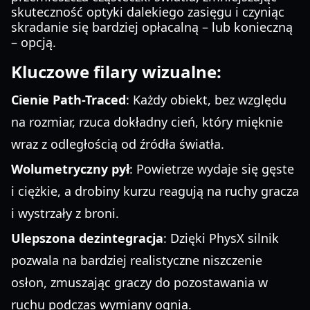
skuteczność optyki dalekiego zasięgu i czyniąc
skradanie się bardziej opłacalną – lub konieczną
– opcją.
Kluczowe filary wizualne:
Cienie Path-Traced
: Każdy obiekt, bez względu
na rozmiar, rzuca dokładny cień, który mięknie
wraz z odległością od źródła światła.
Wolumetryczny pył
: Powietrze wydaje się gęste
i ciężkie, a drobiny kurzu reagują na ruchy gracza
i wystrzały z broni.
Ulepszona dezintegracja
: Dzięki PhysX silnik
pozwala na bardziej realistyczne niszczenie
osłon, zmuszając graczy do pozostawania w
ruchu podczas wymiany ognia.