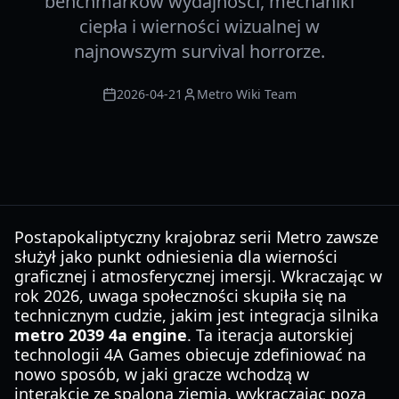
benchmarków wydajności, mechaniki
ciepła i wierności wizualnej w
najnowszym survival horrorze.
2026-04-21
Metro Wiki Team
Postapokaliptyczny krajobraz serii Metro zawsze
służył jako punkt odniesienia dla wierności
graficznej i atmosferycznej imersji. Wkraczając w
rok 2026, uwaga społeczności skupiła się na
technicznym cudzie, jakim jest integracja silnika
metro 2039 4a engine
. Ta iteracja autorskiej
technologii 4A Games obiecuje zdefiniować na
nowo sposób, w jaki gracze wchodzą w
interakcję ze spaloną ziemią, wykraczając poza