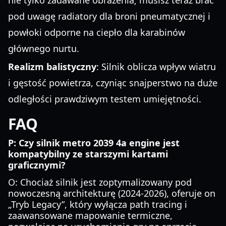
nie tylko zadawane obrażenia; musisz teraz brać
pod uwagę radiatory dla broni pneumatycznej i
powłoki odporne na ciepło dla karabinów
głównego nurtu.
Realizm balistyczny
: Silnik oblicza wpływ wiatru
i gęstość powietrza, czyniąc snajperstwo na duże
odległości prawdziwym testem umiejętności.
FAQ
P: Czy silnik metro 2039 4a engine jest
kompatybilny ze starszymi kartami
graficznymi?
O: Chociaż silnik jest zoptymalizowany pod
nowoczesną architekturę (2024-2026), oferuje on
„Tryb Legacy”, który wyłącza path tracing i
zaawansowane mapowanie termiczne,