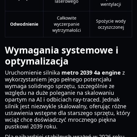
laserowego
wentylacji
Całkowite
Spożycie wody
Odwodnienie
wyczerpanie
oczyszczonej
wytrzymałości
Wymagania systemowe i
optymalizacja
Uruchomienie silnika
metro 2039 4a engine
z
wykorzystaniem jego pełnego potencjału
wymaga solidnego sprzętu, szczególnie ze
względu na duże poleganie na skalowaniu
opartym na AI i odbiciach ray-traced. Jednak
silnik jest niezwykle skalowalny, oferując różne
ustawienia wstępne dla starszego sprzętu, który
wciąż chce doświadczyć mrocznego piękna
pustkowi 2039 roku.
Dla najbardziej stabilnych wrażeń w 2026 roku,