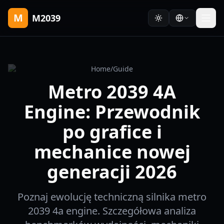
M
M2039
Home
/
Guide
Metro 2039 4A
Engine: Przewodnik
po grafice i
mechanice nowej
generacji 2026
Poznaj ewolucję techniczną silnika metro
2039 4a engine. Szczegółowa analiza