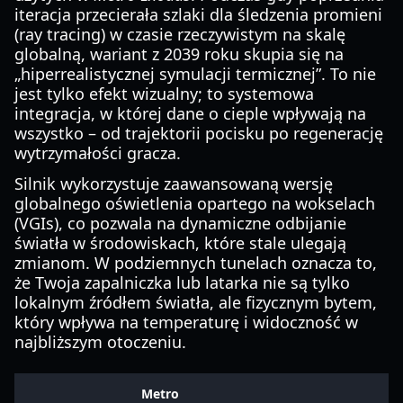
iteracja przecierała szlaki dla śledzenia promieni
(ray tracing) w czasie rzeczywistym na skalę
globalną, wariant z 2039 roku skupia się na
„hiperrealistycznej symulacji termicznej”. To nie
jest tylko efekt wizualny; to systemowa
integracja, w której dane o cieple wpływają na
wszystko – od trajektorii pocisku po regenerację
wytrzymałości gracza.
Silnik wykorzystuje zaawansowaną wersję
globalnego oświetlenia opartego na wokselach
(VGIs), co pozwala na dynamiczne odbijanie
światła w środowiskach, które stale ulegają
zmianom. W podziemnych tunelach oznacza to,
że Twoja zapalniczka lub latarka nie są tylko
lokalnym źródłem światła, ale fizycznym bytem,
który wpływa na temperaturę i widoczność w
najbliższym otoczeniu.
Metro