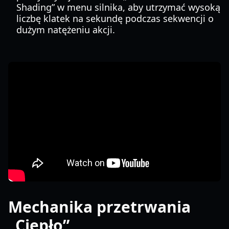
Shading” w menu silnika, aby utrzymać wysoką
liczbę klatek na sekundę podczas sekwencji o
dużym natężeniu akcji.
Mechanika przetrwania
„Ciepło”