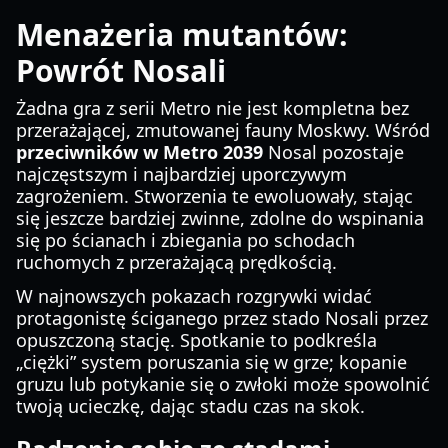
Menażeria mutantów:
Powrót Nosali
Żadna gra z serii Metro nie jest kompletna bez
przerażającej, zmutowanej fauny Moskwy. Wśród
przeciwników w Metro 2039
Nosal pozostaje
najczęstszym i najbardziej uporczywym
zagrożeniem. Stworzenia te ewoluowały, stając
się jeszcze bardziej zwinne, zdolne do wspinania
się po ścianach i zbiegania po schodach
ruchomych z przerażającą prędkością.
W najnowszych pokazach rozgrywki widać
protagonistę ściganego przez stado Nosali przez
opuszczoną stację. Spotkanie to podkreśla
„ciężki” system poruszania się w grze; kopanie
gruzu lub potykanie się o zwłoki może spowolnić
twoją ucieczkę, dając stadu czas na skok.