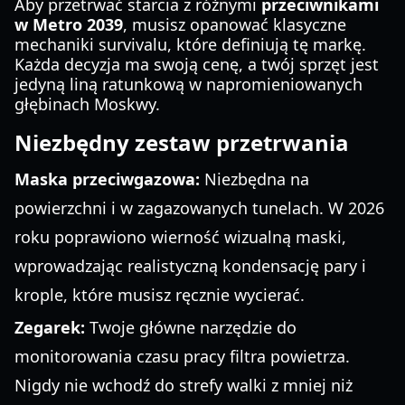
Aby przetrwać starcia z różnymi
przeciwnikami
w Metro 2039
, musisz opanować klasyczne
mechaniki survivalu, które definiują tę markę.
Każda decyzja ma swoją cenę, a twój sprzęt jest
jedyną liną ratunkową w napromieniowanych
głębinach Moskwy.
Niezbędny zestaw przetrwania
Maska przeciwgazowa:
Niezbędna na
powierzchni i w zagazowanych tunelach. W 2026
roku poprawiono wierność wizualną maski,
wprowadzając realistyczną kondensację pary i
krople, które musisz ręcznie wycierać.
Zegarek:
Twoje główne narzędzie do
monitorowania czasu pracy filtra powietrza.
Nigdy nie wchodź do strefy walki z mniej niż