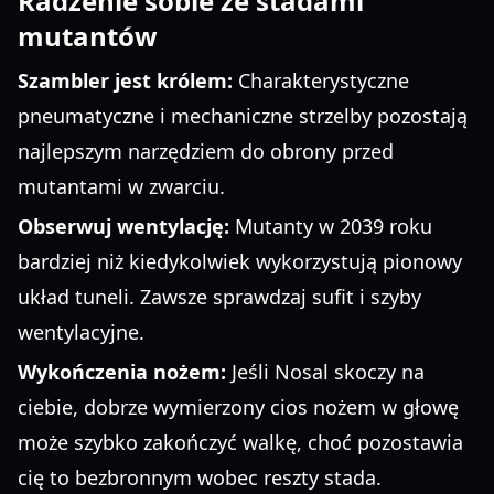
Radzenie sobie ze stadami
mutantów
Szambler jest królem:
Charakterystyczne
pneumatyczne i mechaniczne strzelby pozostają
najlepszym narzędziem do obrony przed
mutantami w zwarciu.
Obserwuj wentylację:
Mutanty w 2039 roku
bardziej niż kiedykolwiek wykorzystują pionowy
układ tuneli. Zawsze sprawdzaj sufit i szyby
wentylacyjne.
Wykończenia nożem:
Jeśli Nosal skoczy na
ciebie, dobrze wymierzony cios nożem w głowę
może szybko zakończyć walkę, choć pozostawia
cię to bezbronnym wobec reszty stada.