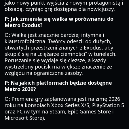
jako nowy punkt wyjścia z nowym protagonistą i
obsadą, czyniąc grę dostępną dla nowicjuszy.
P: Jak zmieniła się walka w porównaniu do
Metro Exodus?
O: Walka jest znacznie bardziej intymna i
klaustrofobiczna. Twórcy odeszli od dużych,
otwartych przestrzeni znanych z Exodus, aby
skupić się na „ciężarze ciemności” w tunelach.
Poruszanie się wydaje się cięższe, a każdy
wystrzelony pocisk ma większe znaczenie ze
względu na ograniczone zasoby.
P: Na jakich platformach będzie dostępne
Metro 2039?
O: Premiera gry zaplanowana jest na zimę 2026
roku na konsolach Xbox Series X/S, PlayStation 5
oraz PC (w tym na Steam, Epic Games Store i
Microsoft Store).