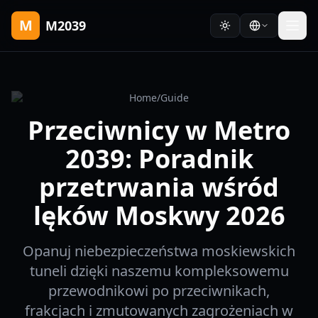
M
M2039
Home
/
Guide
Przeciwnicy w Metro
2039: Poradnik
przetrwania wśród
lęków Moskwy 2026
Opanuj niebezpieczeństwa moskiewskich
tuneli dzięki naszemu kompleksowemu
przewodnikowi po przeciwnikach,
frakcjach i zmutowanych zagrożeniach w