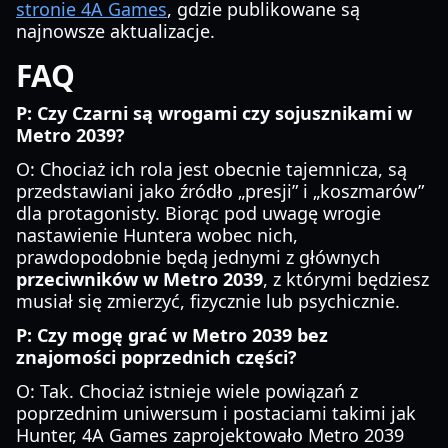
stronie 4A Games
, gdzie publikowane są
najnowsze aktualizacje.
FAQ
P: Czy Czarni są wrogami czy sojusznikami w
Metro 2039?
O: Chociaż ich rola jest obecnie tajemnicza, są
przedstawiani jako źródło „presji” i „koszmarów”
dla protagonisty. Biorąc pod uwagę wrogie
nastawienie Huntera wobec nich,
prawdopodobnie będą jednymi z głównych
przeciwników w Metro 2039
, z którymi będziesz
musiał się zmierzyć, fizycznie lub psychicznie.
P: Czy mogę grać w Metro 2039 bez
znajomości poprzednich części?
O: Tak. Chociaż istnieje wiele powiązań z
poprzednim uniwersum i postaciami takimi jak
Hunter, 4A Games zaprojektowało Metro 2039