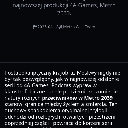
najnowszej produkcji 4A Games, Metro
2039.
2026-04-18
Metro Wiki Team
Postapokaliptyczny krajobraz Moskwy nigdy nie
był tak bezwzględny, jak w najnowszej odsłonie
serii od 4A Games. Podczas wypraw w
klaustrofobiczne tunele podziemi, zrozumienie
natury różnych
przeciwników w Metro 2039
stanowi granicę między życiem a śmiercią. Ten
duchowy spadkobierca oryginalnej trylogii
odchodzi od rozległych, otwartych przestrzeni
poprzedniej części i powraca do korzeni serii: