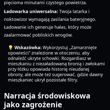
pięcioma minutami czystego powietrza.
Ładowarka uniwersalna:
Twoja latarka i
noktowizor wymagają zasilania bateryjnego.
Ładowanie ich generuje hałas, który może
zaalarmować pobliskich wrogów.
💡 Wskazówka:
Wykorzystuj „Zamarznięte
opowieści” znalezione w otoczeniu, aby
odnaleźć ukryte schowki. Rozgardiasz w
mieszkaniu z niezaładowaną bronią i zwłokami
przy łóżku opowiada historię nieudanej
obrony, ale może też sugerować, gdzie dawny
mieszkaniec ukrył pozostałe filtry.
Narracja środowiskowa
jako zagrożenie