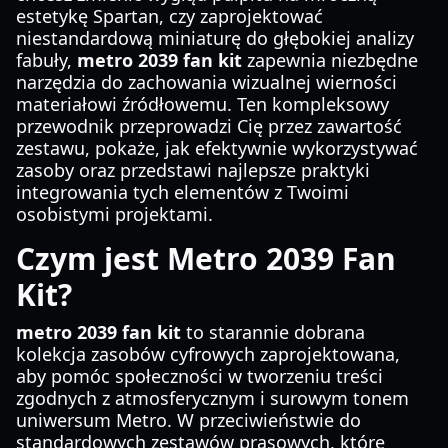
estetykę Spartan, czy zaprojektować
niestandardową miniaturę do głębokiej analizy
fabuły,
metro 2039 fan kit
zapewnia niezbędne
narzędzia do zachowania wizualnej wierności
materiałowi źródłowemu. Ten kompleksowy
przewodnik przeprowadzi Cię przez zawartość
zestawu, pokaże, jak efektywnie wykorzystywać
zasoby oraz przedstawi najlepsze praktyki
integrowania tych elementów z Twoimi
osobistymi projektami.
Czym jest Metro 2039 Fan
Kit?
metro 2039 fan kit
to starannie dobrana
kolekcja zasobów cyfrowych zaprojektowana,
aby pomóc społeczności w tworzeniu treści
zgodnych z atmosferycznym i surowym tonem
uniwersum Metro. W przeciwieństwie do
standardowych zestawów prasowych, które