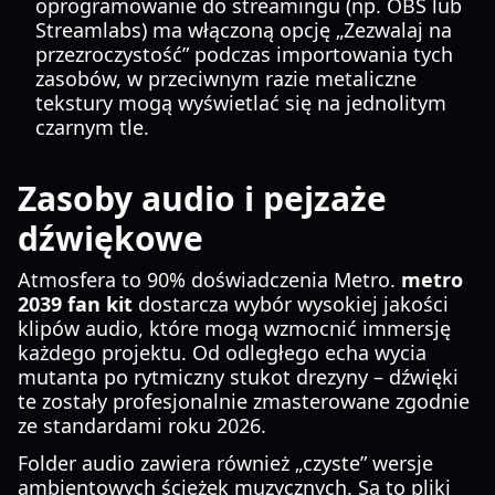
oprogramowanie do streamingu (np. OBS lub
Streamlabs) ma włączoną opcję „Zezwalaj na
przezroczystość” podczas importowania tych
zasobów, w przeciwnym razie metaliczne
tekstury mogą wyświetlać się na jednolitym
czarnym tle.
Zasoby audio i pejzaże
dźwiękowe
Atmosfera to 90% doświadczenia Metro.
metro
2039 fan kit
dostarcza wybór wysokiej jakości
klipów audio, które mogą wzmocnić immersję
każdego projektu. Od odległego echa wycia
mutanta po rytmiczny stukot drezyny – dźwięki
te zostały profesjonalnie zmasterowane zgodnie
ze standardami roku 2026.
Folder audio zawiera również „czyste” wersje
ambientowych ścieżek muzycznych. Są to pliki