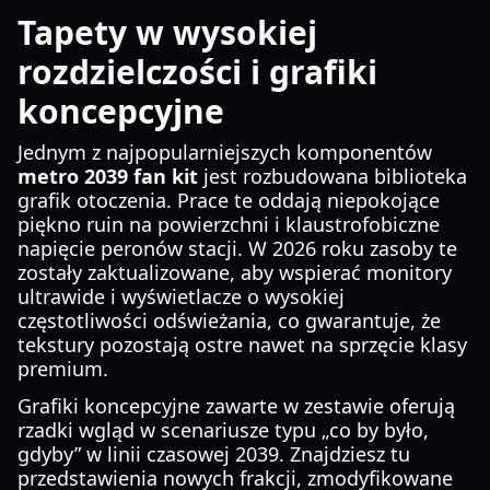
Tapety w wysokiej
rozdzielczości i grafiki
koncepcyjne
Jednym z najpopularniejszych komponentów
metro 2039 fan kit
jest rozbudowana biblioteka
grafik otoczenia. Prace te oddają niepokojące
piękno ruin na powierzchni i klaustrofobiczne
napięcie peronów stacji. W 2026 roku zasoby te
zostały zaktualizowane, aby wspierać monitory
ultrawide i wyświetlacze o wysokiej
częstotliwości odświeżania, co gwarantuje, że
tekstury pozostają ostre nawet na sprzęcie klasy
premium.
Grafiki koncepcyjne zawarte w zestawie oferują
rzadki wgląd w scenariusze typu „co by było,
gdyby” w linii czasowej 2039. Znajdziesz tu
przedstawienia nowych frakcji, zmodyfikowane