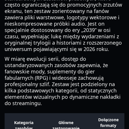
często ograniczają się do promocyjnych zrzutów
ekranu, ten zestaw zorientowany na fanów
zawiera pliki warstwowe, logotypy wektorowe i
nieskompresowane próbki audio. Jest on
specjalnie dostosowany do ery „2039” w osi
czasu, wypełniając lukę między wydarzeniami z
oryginalnej trylogii a historiami z rozszerzonego
uniwersum pojawiającymi się w 2026 roku.
W miarę ewolucji serii, dostęp do
ustandaryzowanych zasobów zapewnia, że
fanowskie mody, suplementy do gier
fabularnych (RPG) i wideoseje zachowują
profesjonalny szlif. Zestaw jest podzielony na
kilka podstawowych kategorii, od statycznych
elementów wizualnych po dynamiczne nakładki
do streamingu.
Dołączone
Kategoria
Główne
formaty
zasobów
zastosowanie