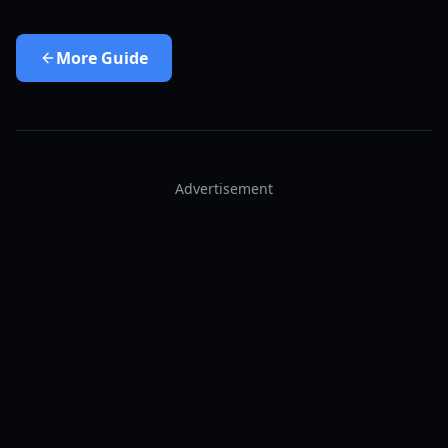
More
Guide
Advertisement