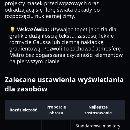
projekty masek przeciwgazowych oraz
odradzającą się florę świata dekady po
rozpoczęciu nuklearnej zimy.
💡 Wskazówka:
Używając tapet jako tła dla
grafik z dużą ilością tekstu, zastosuj lekkie
rozmycie Gaussa lub ciemną nakładkę
gradientową. Pozwoli to zachować atmosferę
Metro bez pogarszania czytelności elementów
na pierwszym planie.
Zalecane ustawienia wyświetlania
dla zasobów
Proporcje
Najlepsze
Rozdzielczość
obrazu
zastosowanie
Standardowe monitory