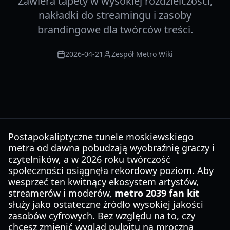
Zawiera tapety w wysokiej rozdzielczości,
nakładki do streamingu i zasoby
brandingowe dla twórców treści.
2026-04-21
Zespół Metro Wiki
Postapokaliptyczne tunele moskiewskiego
metra od dawna pobudzają wyobraźnię graczy i
czytelników, a w 2026 roku twórczość
społeczności osiągnęła rekordowy poziom. Aby
wesprzeć ten kwitnący ekosystem artystów,
streamerów i moderów,
metro 2039 fan kit
służy jako ostateczne źródło wysokiej jakości
zasobów cyfrowych. Bez względu na to, czy
chcesz zmienić wygląd pulpitu na mroczną