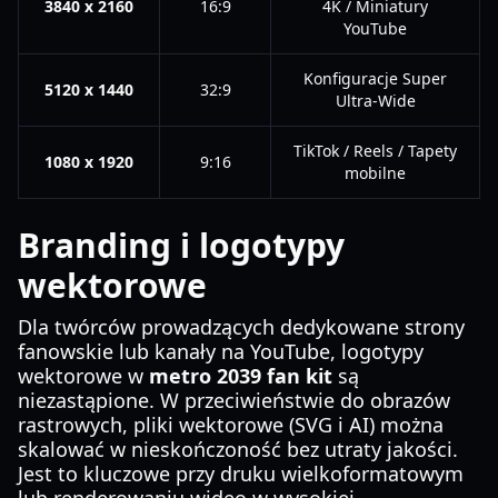
3840 x 2160
16:9
4K / Miniatury
YouTube
Konfiguracje Super
5120 x 1440
32:9
Ultra-Wide
TikTok / Reels / Tapety
1080 x 1920
9:16
mobilne
Branding i logotypy
wektorowe
Dla twórców prowadzących dedykowane strony
fanowskie lub kanały na YouTube, logotypy
wektorowe w
metro 2039 fan kit
są
niezastąpione. W przeciwieństwie do obrazów
rastrowych, pliki wektorowe (SVG i AI) można
skalować w nieskończoność bez utraty jakości.
Jest to kluczowe przy druku wielkoformatowym