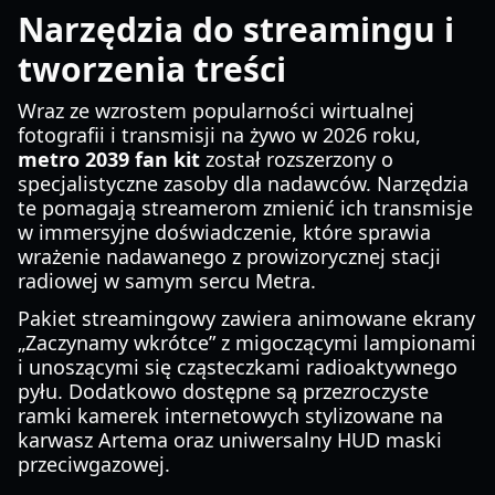
Narzędzia do streamingu i
tworzenia treści
Wraz ze wzrostem popularności wirtualnej
fotografii i transmisji na żywo w 2026 roku,
metro 2039 fan kit
został rozszerzony o
specjalistyczne zasoby dla nadawców. Narzędzia
te pomagają streamerom zmienić ich transmisje
w immersyjne doświadczenie, które sprawia
wrażenie nadawanego z prowizorycznej stacji
radiowej w samym sercu Metra.
Pakiet streamingowy zawiera animowane ekrany
„Zaczynamy wkrótce” z migoczącymi lampionami
i unoszącymi się cząsteczkami radioaktywnego
pyłu. Dodatkowo dostępne są przezroczyste
ramki kamerek internetowych stylizowane na
karwasz Artema oraz uniwersalny HUD maski
przeciwgazowej.