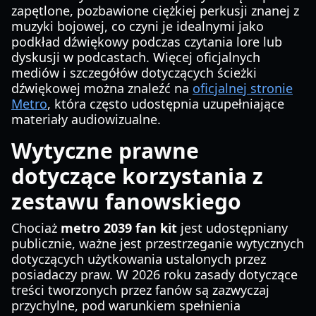
zapętlone, pozbawione ciężkiej perkusji znanej z
muzyki bojowej, co czyni je idealnymi jako
podkład dźwiękowy podczas czytania lore lub
dyskusji w podcastach. Więcej oficjalnych
mediów i szczegółów dotyczących ścieżki
dźwiękowej można znaleźć na
oficjalnej stronie
Metro
, która często udostępnia uzupełniające
materiały audiowizualne.
Wytyczne prawne
dotyczące korzystania z
zestawu fanowskiego
Chociaż
metro 2039 fan kit
jest udostępniany
publicznie, ważne jest przestrzeganie wytycznych
dotyczących użytkowania ustalonych przez
posiadaczy praw. W 2026 roku zasady dotyczące
treści tworzonych przez fanów są zazwyczaj
przychylne, pod warunkiem spełnienia