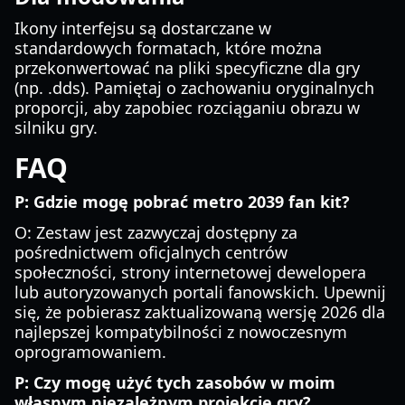
Ikony interfejsu są dostarczane w
standardowych formatach, które można
przekonwertować na pliki specyficzne dla gry
(np. .dds). Pamiętaj o zachowaniu oryginalnych
proporcji, aby zapobiec rozciąganiu obrazu w
silniku gry.
FAQ
P: Gdzie mogę pobrać metro 2039 fan kit?
O: Zestaw jest zazwyczaj dostępny za
pośrednictwem oficjalnych centrów
społeczności, strony internetowej dewelopera
lub autoryzowanych portali fanowskich. Upewnij
się, że pobierasz zaktualizowaną wersję 2026 dla
najlepszej kompatybilności z nowoczesnym
oprogramowaniem.
P: Czy mogę użyć tych zasobów w moim
własnym niezależnym projekcie gry?