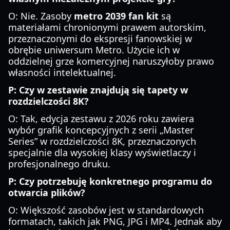
O: Nie. Zasoby
metro 2039 fan kit
są
materiałami chronionymi prawem autorskim,
przeznaczonymi do ekspresji fanowskiej w
obrębie uniwersum Metro. Użycie ich w
oddzielnej grze komercyjnej naruszyłoby prawo
własności intelektualnej.
P: Czy w zestawie znajdują się tapety w
rozdzielczości 8K?
O: Tak, edycja zestawu z 2026 roku zawiera
wybór grafik koncepcyjnych z serii „Master
Series” w rozdzielczości 8K, przeznaczonych
specjalnie dla wysokiej klasy wyświetlaczy i
profesjonalnego druku.
P: Czy potrzebuję konkretnego programu do
otwarcia plików?
O: Większość zasobów jest w standardowych
formatach, takich jak PNG, JPG i MP4. Jednak aby