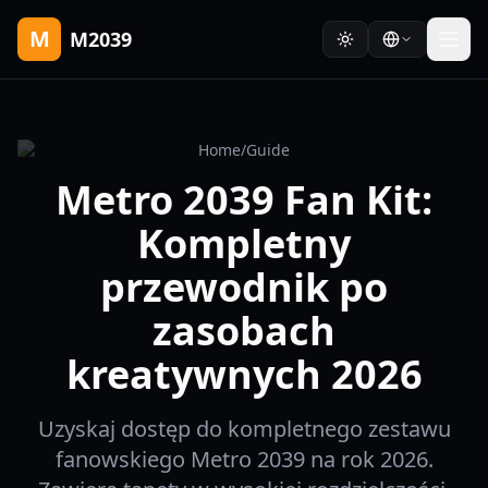
M
M2039
Home
/
Guide
Metro 2039 Fan Kit:
Kompletny
przewodnik po
zasobach
kreatywnych 2026
Uzyskaj dostęp do kompletnego zestawu
fanowskiego Metro 2039 na rok 2026.