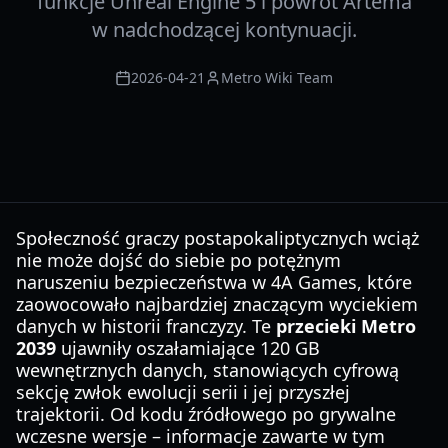
funkcje Unreal Engine 5 i powrót Artema
w nadchodzącej kontynuacji.
2026-04-21
Metro Wiki Team
Społeczność graczy postapokaliptycznych wciąż
nie może dojść do siebie po potężnym
naruszeniu bezpieczeństwa w 4A Games, które
zaowocowało najbardziej znaczącym wyciekiem
danych w historii franczyzy. Te
przecieki Metro
2039
ujawniły oszałamiające 120 GB
wewnętrznych danych, stanowiących cyfrową
sekcję zwłok ewolucji serii i jej przyszłej
trajektorii. Od kodu źródłowego po grywalne
wczesne wersje – informacje zawarte w tym