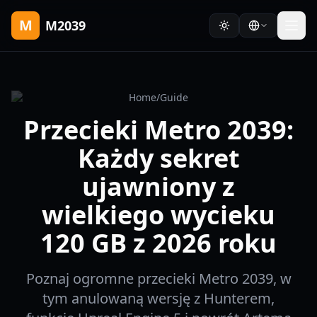
M
M2039
Home
/
Guide
Przecieki Metro 2039:
Każdy sekret
ujawniony z
wielkiego wycieku
120 GB z 2026 roku
Poznaj ogromne przecieki Metro 2039, w
tym anulowaną wersję z Hunterem,