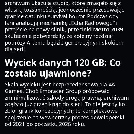
archiwum ukazują studio, które zmagało się z
własną tożsamością, jednocześnie przesuwając
granice gatunku survival horror. Podczas gdy
fani analizują mechanikę „Echa Radiowego” i
przejście na nowy silnik,
przecieki Metro 2039
skutecznie potwierdziły, że kolejny rozdział
podróży Artema będzie generacyjnym skokiem
dla serii.
Wyciek danych 120 GB: Co
zostało ujawnione?
Skala wycieku jest bezprecedensowa dla 4A
Games. Choć Embracer Group próbowało
zminimalizować szkody drogą prawną, archiwum
zdążyło już przeniknąć do sieci. To nie jest tylko
zbiór grafik koncepcyjnych; to kompleksowe
spojrzenie na wewnętrzny proces deweloperski
od 2021 do początku 2026 roku.