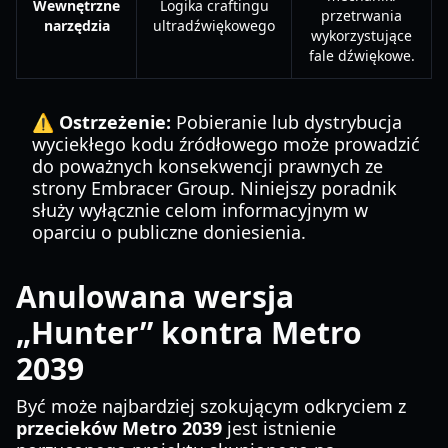
Wewnętrzne
Logika craftingu
przetrwania
narzędzia
ultradźwiękowego
wykorzystujące
fale dźwiękowe.
⚠️ Ostrzeżenie:
Pobieranie lub dystrybucja
wyciekłego kodu źródłowego może prowadzić
do poważnych konsekwencji prawnych ze
strony Embracer Group. Niniejszy poradnik
służy wyłącznie celom informacyjnym w
oparciu o publiczne doniesienia.
Anulowana wersja
„Hunter” kontra Metro
2039
Być może najbardziej szokującym odkryciem z
przecieków Metro 2039
jest istnienie