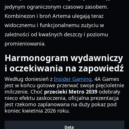
jedynym ograniczonym czasowo zasobem.
Kombinezon i broń Artema ulegają teraz
widocznemu i funkcjonalnemu zużyciu w
zależności od kwaśnych deszczy i poziomu
promieniowania.
Harmonogram wydawniczy
i oczekiwania na zapowiedź
Według doniesień z
Insider Gaming
, 4A Games
jest w końcu gotowe przerwać swoje pięcioletnie
milczenie. Choć
przecieki Metro 2039
odebrały
nieco efektu zaskoczenia, oficjalna prezentacja
jest rzekomo zaplanowana na duży pokaz pod
koniec kwietnia 2026 roku.
Data