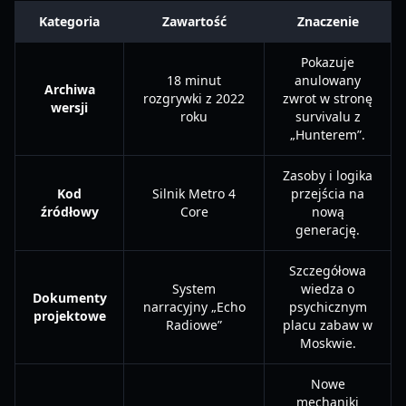
Kategoria
Zawartość
Znaczenie
Pokazuje
18 minut
anulowany
Archiwa
rozgrywki z 2022
zwrot w stronę
wersji
roku
survivalu z
„Hunterem”.
Zasoby i logika
Kod
Silnik Metro 4
przejścia na
źródłowy
Core
nową
generację.
Szczegółowa
System
wiedza o
Dokumenty
narracyjny „Echo
psychicznym
projektowe
Radiowe”
placu zabaw w
Moskwie.
Nowe
mechaniki