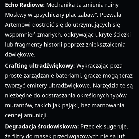
Echo Radiowe:
Mechanika ta zmienia ruiny
Moskwy w „psychiczny plac zabaw”. Pozwala
Artemowi dostroić się do utrzymujących się
wspomnień zmarłych, odkrywając ukryte ścieżki
lub fragmenty historii poprzez zniekształcenia
dźwiękowe.
Crafting ultradźwiękowy:
Wykraczając poza
proste zarządzanie bateriami, gracze mogą teraz
tworzyć emitery ultradźwiękowe. Narzędzia te są
niezbędne do odstraszania określonych typów
mutantów, takich jak pająki, bez marnowania
cennej amunicji.
Degradacja środowiskowa:
Przeciek sugeruje,
że filtry do masek przeciwgazowych nie są już