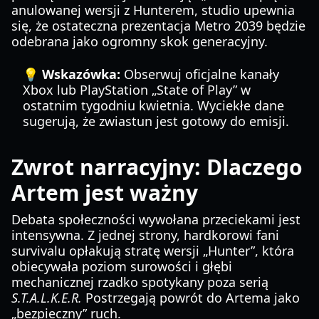
anulowanej wersji z Hunterem, studio upewnia
się, że ostateczna prezentacja Metro 2039 będzie
odebrana jako ogromny skok generacyjny.
💡 Wskazówka:
Obserwuj oficjalne kanały
Xbox lub PlayStation „State of Play” w
ostatnim tygodniu kwietnia. Wyciekłe dane
sugerują, że zwiastun jest gotowy do emisji.
Zwrot narracyjny: Dlaczego
Artem jest ważny
Debata społeczności wywołana przeciekami jest
intensywna. Z jednej strony, hardkorowi fani
survivalu opłakują stratę wersji „Hunter”, która
obiecywała poziom surowości i głębi
mechanicznej rzadko spotykany poza serią
S.T.A.L.K.E.R.
Postrzegają powrót do Artema jako
„bezpieczny” ruch.