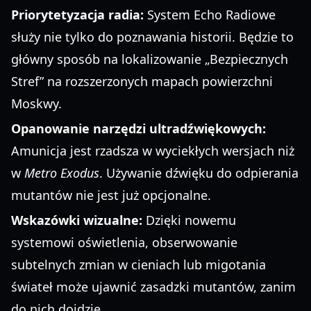
Priorytetyzacja radia:
System Echo Radiowe
służy nie tylko do poznawania historii. Będzie to
główny sposób na lokalizowanie „Bezpiecznych
Stref” na rozszerzonych mapach powierzchni
Moskwy.
Opanowanie narzędzi ultradźwiękowych:
Amunicja jest rzadsza w wyciekłych wersjach niż
w
Metro Exodus
. Używanie dźwięku do odpierania
mutantów nie jest już opcjonalne.
Wskazówki wizualne:
Dzięki nowemu
systemowi oświetlenia, obserwowanie
subtelnych zmian w cieniach lub migotania
świateł może ujawnić zasadzki mutantów, zanim
do nich dojdzie.