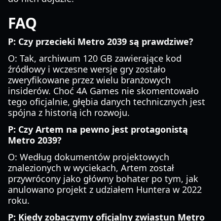
FAQ
P: Czy przecieki Metro 2039 są prawdziwe?
O: Tak, archiwum 120 GB zawierające kod
źródłowy i wczesne wersje gry zostało
zweryfikowane przez wielu branżowych
insiderów. Choć 4A Games nie skomentowało
tego oficjalnie, głębia danych technicznych jest
spójna z historią ich rozwoju.
P: Czy Artem na pewno jest protagonistą
Metro 2039?
O: Według dokumentów projektowych
znalezionych w wyciekach, Artem został
przywrócony jako główny bohater po tym, jak
anulowano projekt z udziałem Huntera w 2022
roku.
P: Kiedy zobaczymy oficjalny zwiastun Metro