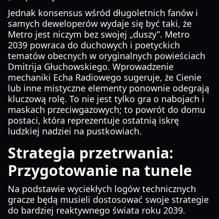
Jednak konsensus wśród długoletnich fanów i
samych deweloperów wydaje się być taki, że
Metro jest niczym bez swojej „duszy”. Metro
2039 powraca do duchowych i poetyckich
tematów obecnych w oryginalnych powieściach
Dmitrija Głuchowskiego. Wprowadzenie
mechaniki Echa Radiowego sugeruje, że Cienie
lub inne mistyczne elementy ponownie odegrają
kluczową rolę. To nie jest tylko gra o nabojach i
maskach przeciwgazowych; to powrót do domu
postaci, która reprezentuje ostatnią iskrę
ludzkiej nadziei na pustkowiach.
Strategia przetrwania:
Przygotowanie na tunele
Na podstawie wyciekłych logów technicznych
gracze będą musieli dostosować swoje strategie
do bardziej reaktywnego świata roku 2039.