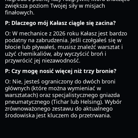
zwiększa poziom Twojej siły w misjach
finałowych.
P: Dlaczego mój Kałasz ciągle się zacina?
O: W mechanice z 2026 roku Kałasz jest bardzo
podatny na zabrudzenia. Jeśli czołgałeś się w
błocie lub pływałeś, musisz znaleźć warsztat i
użyć chemikaliów, aby wyczyścić broń i
przywrócić jej niezawodność.
P: Czy mogę nosić więcej niż trzy bronie?
O: Nie, jesteś ograniczony do dwóch broni
głównych (które można wymieniać w
warsztatach) oraz specjalistycznego gniazda
pneumatycznego (Tichar lub Helsing). Wybór
zrównoważonego zestawu do aktualnego
środowiska jest kluczem do przetrwania.