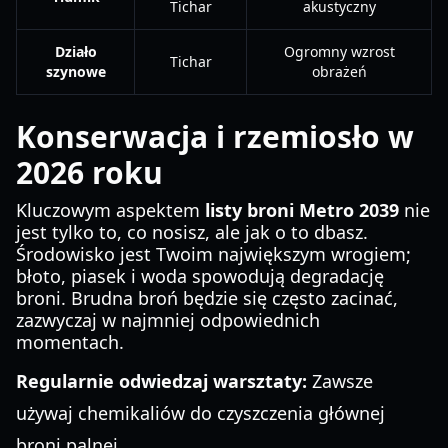
Tichar
akustyczny
Działo
Ogromny wzrost
Tichar
szynowe
obrażeń
Konserwacja i rzemiosło w
2026 roku
Kluczowym aspektem
listy broni Metro 2039
nie
jest tylko to, co nosisz, ale jak o to dbasz.
Środowisko jest Twoim największym wrogiem;
błoto, piasek i woda spowodują degradację
broni. Brudna broń będzie się często zacinać,
zazwyczaj w najmniej odpowiednich
momentach.
Regularnie odwiedzaj warsztaty:
Zawsze
używaj chemikaliów do czyszczenia głównej
broni palnej.