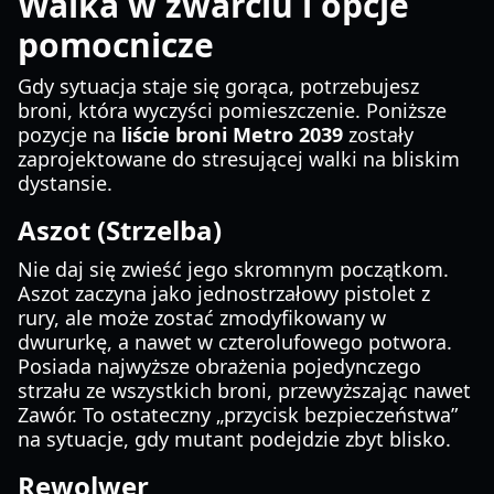
Walka w zwarciu i opcje
pomocnicze
Gdy sytuacja staje się gorąca, potrzebujesz
broni, która wyczyści pomieszczenie. Poniższe
pozycje na
liście broni Metro 2039
zostały
zaprojektowane do stresującej walki na bliskim
dystansie.
Aszot (Strzelba)
Nie daj się zwieść jego skromnym początkom.
Aszot zaczyna jako jednostrzałowy pistolet z
rury, ale może zostać zmodyfikowany w
dwururkę, a nawet w czterolufowego potwora.
Posiada najwyższe obrażenia pojedynczego
strzału ze wszystkich broni, przewyższając nawet
Zawór. To ostateczny „przycisk bezpieczeństwa”
na sytuacje, gdy mutant podejdzie zbyt blisko.
Rewolwer