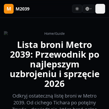
M
M2039
Home
/
Guide
Lista broni Metro
2039: Przewodnik po
najlepszym
uzbrojeniu i sprzęcie
2026
Odkryj ostateczną listę broni w Metro
2039. Od cichego Tichara po potężny