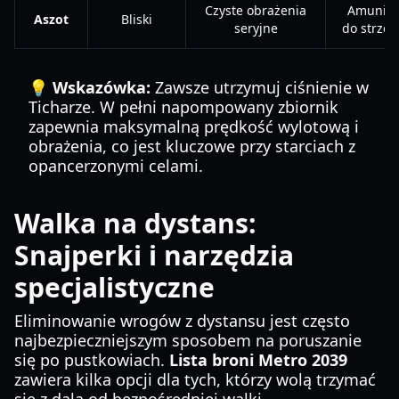
Czyste obrażenia
Amunicj
Aszot
Bliski
seryjne
do strzel
💡 Wskazówka:
Zawsze utrzymuj ciśnienie w
Ticharze. W pełni napompowany zbiornik
zapewnia maksymalną prędkość wylotową i
obrażenia, co jest kluczowe przy starciach z
opancerzonymi celami.
Walka na dystans:
Snajperki i narzędzia
specjalistyczne
Eliminowanie wrogów z dystansu jest często
najbezpieczniejszym sposobem na poruszanie
się po pustkowiach.
Lista broni Metro 2039
zawiera kilka opcji dla tych, którzy wolą trzymać