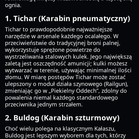
ognia.
1. Tichar (Karabin pneumatyczny)
Tichar to prawdopodobnie najważniejsze
narzędzie w arsenale każdego ocalałego. W
przeciwieństwie do tradycyjnej broni palnej,
wykorzystuje sprężone powietrze do
wystrzeliwania stalowych kulek. Jego największą
zaletą jest oszczędność amunicji; kulki możesz
wytwarzać w terenie, używając minimalnej ilości
złomu. W miarę postępów Tichar może zostać
ulepszony o moduł działa szynowego (Railgun),
zmieniając go w „Piekielny Oddech”, zdolny do
powalenia niemal każdego standardowego
przeciwnika jednym strzałem.
2. Buldog (Karabin szturmowy)
Choć wielu polega na klasycznym Kałaszu,
Buldog jest lepszym wyborem dla tych, którzy