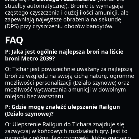
strzelby automatycznej). Bronie te wymagają
częstego czyszczenia i dużej ilości amunicji, ale
zapewniają najwyższe obrażenia na sekundę
(DPS) przy czyszczeniu obozów bandytów.
FAQ
P: Jaka jest ogólnie najlepsza broń na liście
broni Metro 2039?
O: Tichar jest powszechnie uważany za najlepszą
broń ze względu na swoją cichą naturę, ogromne
możliwości personalizacji (Działo szynowe) oraz
możliwość wytwarzania amunicji w dowolnym
miejscu bez warsztatu.
P: Gdzie mogę znaleźć ulepszenie Railgun
(Działo szynowe)?
O: Ulepszenie Railgun do Tichara znajduje się
zazwyczaj w końcowych rozdziałach gry. Jest to
nagroda z późnej fazy rozgrywki, która znacząco