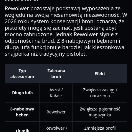
Rewolwer pozostaje podstawą wyposażenia ze
względu na swoją niesamowitą niezawodność. W
2026 roku system konserwacji broni oznacza, że
pistolety mogą się zacinać, jeśli zostaną zbyt
mocno zabrudzone. Jednak Rewolwer słynie z
odporności na brud. Z 8-nabojowym bębnem i
długą lufą funkcjonuje bardziej jak kieszonkowa
snajperka niż tradycyjny pistolet.
Typ
Zalecana
Efekt
akcesorium
broń
Aszot /
Zwiększa zasięg i
Długa lufa
Kałasz
obrażenia
8-nabojowy
Zwiększa pojemność
Rewolwer
bęben
magazynka
Rewolwer /
Zmniejsza profil
Tłumik