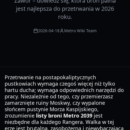
Zawór – dowiedz się, która broń palna
jest najlepsza do przetrwania w 2026
roku.
2026-04-18
Metro Wiki Team
Przetrwanie na postapokaliptycznych
pustkowiach wymaga czegoś więcej niż tylko
hartu ducha; wymaga odpowiednich narzędzi do
pracy. Niezależnie od tego, czy przemierzasz
zamarznięte ruiny Moskwy, czy wypalone
słońcem pustynie Morza Kaspijskiego,
zrozumienie
listy broni Metro 2039
jest
niezbędne dla każdego Rangera. Walka w tej
erze jest brutalna, zasobożerna i niewybaczająca