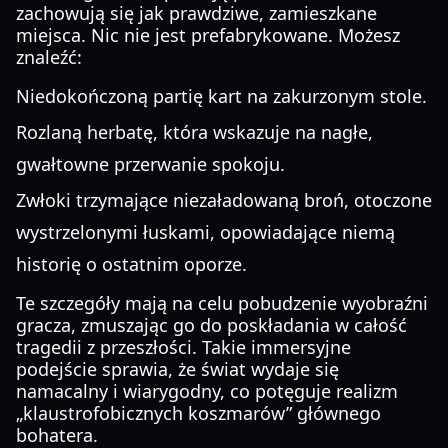
zachowują się jak prawdziwe, zamieszkane
miejsca. Nic nie jest prefabrykowane. Możesz
znaleźć:
Niedokończoną partię kart na zakurzonym stole.
Rozlaną herbatę, która wskazuje na nagłe,
gwałtowne przerwanie spokoju.
Zwłoki trzymające niezaładowaną broń, otoczone
wystrzelonymi łuskami, opowiadające niemą
historię o ostatnim oporze.
Te szczegóły mają na celu pobudzenie wyobraźni
gracza, zmuszając go do poskładania w całość
tragedii z przeszłości. Takie immersyjne
podejście sprawia, że świat wydaje się
namacalny i wiarygodny, co potęguje realizm
„klaustrofobicznych koszmarów” głównego
bohatera.