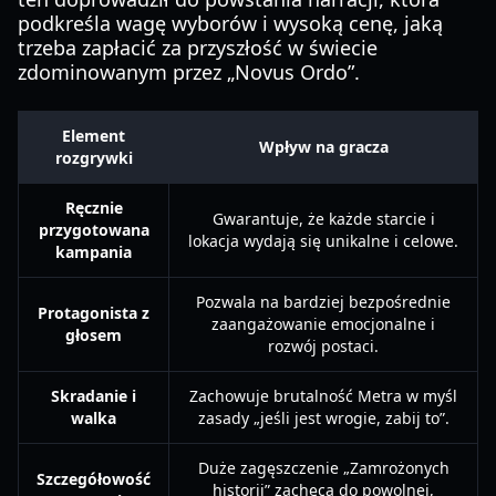
podkreśla wagę wyborów i wysoką cenę, jaką
trzeba zapłacić za przyszłość w świecie
zdominowanym przez „Novus Ordo”.
Element
Wpływ na gracza
rozgrywki
Ręcznie
Gwarantuje, że każde starcie i
przygotowana
lokacja wydają się unikalne i celowe.
kampania
Pozwala na bardziej bezpośrednie
Protagonista z
zaangażowanie emocjonalne i
głosem
rozwój postaci.
Skradanie i
Zachowuje brutalność Metra w myśl
walka
zasady „jeśli jest wrogie, zabij to”.
Duże zagęszczenie „Zamrożonych
Szczegółowość
historii” zachęca do powolnej,