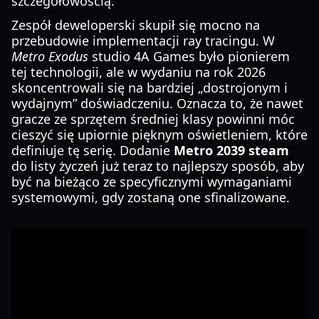
szczegółowością.
Zespół deweloperski skupił się mocno na
przebudowie implementacji ray tracingu. W
Metro Exodus
studio 4A Games było pionierem
tej technologii, ale w wydaniu na rok 2026
skoncentrowali się na bardziej „dostrojonym i
wydajnym” doświadczeniu. Oznacza to, że nawet
gracze ze sprzętem średniej klasy powinni móc
cieszyć się upiornie pięknym oświetleniem, które
definiuje tę serię. Dodanie
Metro 2039 steam
do listy życzeń już teraz to najlepszy sposób, aby
być na bieżąco ze specyficznymi wymaganiami
systemowymi, gdy zostaną one sfinalizowane.