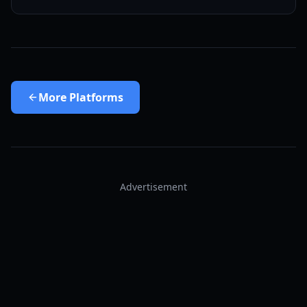
More
Platforms
Advertisement