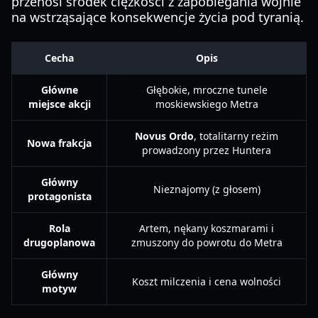
przenosi środek ciężkości z zapobiegania wojnie
na wstrząsające konsekwencje życia pod tyranią.
Cecha
Opis
Główne
Głębokie, mroczne tunele
miejsce akcji
moskiewskiego Metra
Novus Ordo
, totalitarny reżim
Nowa frakcja
prowadzony przez Huntera
Główny
Nieznajomy (z głosem)
protagonista
Rola
Artem, nękany koszmarami i
drugoplanowa
zmuszony do powrotu do Metra
Główny
Koszt milczenia i cena wolności
motyw