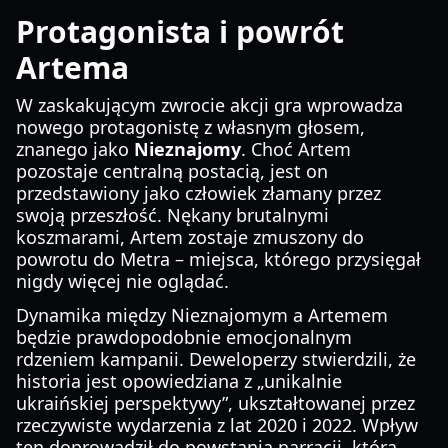
Protagonista i powrót
Artema
W zaskakującym zwrocie akcji gra wprowadza
nowego protagonistę z własnym głosem,
znanego jako
Nieznajomy
. Choć Artem
pozostaje centralną postacią, jest on
przedstawiony jako człowiek złamany przez
swoją przeszłość. Nękany brutalnymi
koszmarami, Artem zostaje zmuszony do
powrotu do Metra – miejsca, którego przysięgał
nigdy więcej nie oglądać.
Dynamika między Nieznajomym a Artemem
będzie prawdopodobnie emocjonalnym
rdzeniem kampanii. Deweloperzy stwierdzili, że
historia jest opowiedziana z „unikalnie
ukraińskiej perspektywy”, ukształtowanej przez
rzeczywiste wydarzenia z lat 2020 i 2022. Wpływ
ten doprowadził do powstania narracji, która