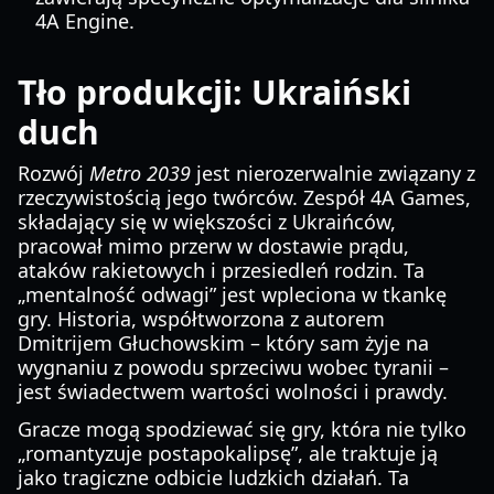
4A Engine.
Tło produkcji: Ukraiński
duch
Rozwój
Metro 2039
jest nierozerwalnie związany z
rzeczywistością jego twórców. Zespół 4A Games,
składający się w większości z Ukraińców,
pracował mimo przerw w dostawie prądu,
ataków rakietowych i przesiedleń rodzin. Ta
„mentalność odwagi” jest wpleciona w tkankę
gry. Historia, współtworzona z autorem
Dmitrijem Głuchowskim – który sam żyje na
wygnaniu z powodu sprzeciwu wobec tyranii –
jest świadectwem wartości wolności i prawdy.
Gracze mogą spodziewać się gry, która nie tylko
„romantyzuje postapokalipsę”, ale traktuje ją
jako tragiczne odbicie ludzkich działań. Ta