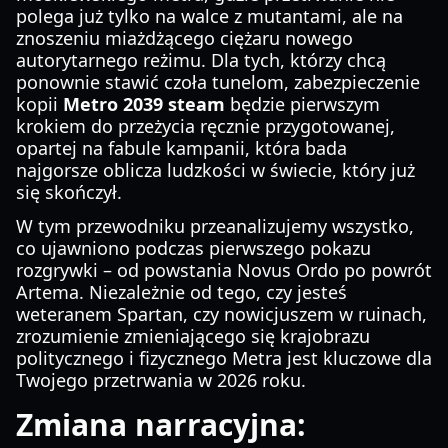
polega już tylko na walce z mutantami, ale na
znoszeniu miażdżącego ciężaru nowego
autorytarnego reżimu. Dla tych, którzy chcą
ponownie stawić czoła tunelom, zabezpieczenie
kopii
Metro 2039 steam
będzie pierwszym
krokiem do przeżycia ręcznie przygotowanej,
opartej na fabule kampanii, która bada
najgorsze oblicza ludzkości w świecie, który już
się skończył.
W tym przewodniku przeanalizujemy wszystko,
co ujawniono podczas pierwszego pokazu
rozgrywki – od powstania Novus Ordo po powrót
Artema. Niezależnie od tego, czy jesteś
weteranem Spartan, czy nowicjuszem w ruinach,
zrozumienie zmieniającego się krajobrazu
politycznego i fizycznego Metra jest kluczowe dla
Twojego przetrwania w 2026 roku.
Zmiana narracyjna: