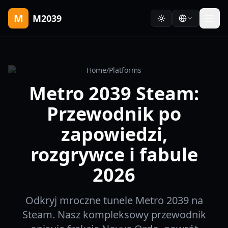
M
M2039
Home
/
Platforms
Metro 2039 Steam:
Przewodnik po
zapowiedzi,
rozgrywce i fabule
2026
Odkryj mroczne tunele Metro 2039 na
Steam. Nasz kompleksowy przewodnik