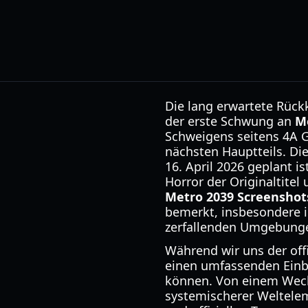
Die lang erwartete Rückk
der erste Schwung an
M
Schweigens seitens 4A 
nächsten Hauptteils. Die
16. April 2026 geplant i
Horror der Originaltite
Metro 2039 Screenshot
bemerkt, insbesondere i
zerfallenden Umgebungen
Während wir uns der off
einen umfassenden Einbl
können. Von einem Wech
systemischerer Weltelem