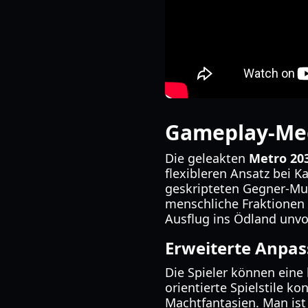
Gameplay-Mec
Die geleakten
Metro 20
flexibleren Ansatz bei
geskripteten Gegner-Mus
menschliche Fraktionen 
Ausflug ins Ödland unv
Erweiterte Anpas
Die Spieler können eine 
orientierte Spielstile ko
Machtfantasien. Man ist