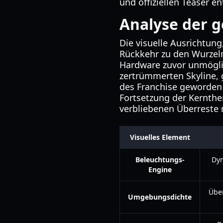
und offiziellen Teaser en
Analyse der g
Die visuelle Ausrichtung
Rückkehr zu den Wurzeln 
Hardware zuvor unmöglich
zertrümmerten Skyline, 
des Franchise geworden i
Fortsetzung der Kernthe
verbliebenen Überreste 
Visuelles Element
Beleuchtungs-
Dyn
Engine
Übe
Umgebungsdichte