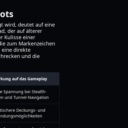
ots
t wird, deutet auf eine
d, der auf älterer
r Kulisse einer
 die zum Markenzeichen
 eine direkte
chrecken und die
rkung auf das Gameplay
e Spannung bei Stealth-
n und Tunnel-Navigation
stischere Deckungs- und
undungsmöglichkeiten