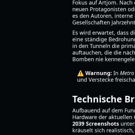
Fokus auf Artjom. Nach 
neuen Protagonisten od
es den Autoren, interne
Gesellschaften Jahrzehn
Es wird erwartet, dass 
eine ständige Bedrohung
in den Tunneln die prim
auftauchen, die die näc
Bomben nie kennengele
⚠️ Warnung:
In
Metro
und Verstecke freischa
Technische Br
Aufbauend auf dem Fun
Hardware der aktuellen 
2039 Screenshots
unter
kräuselt sich realistisc