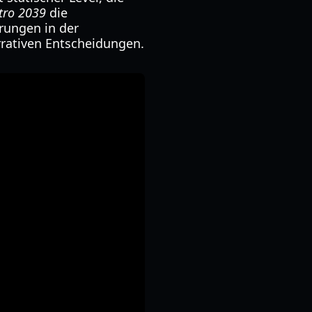
tro 2039
die
rungen in der
rrativen Entscheidungen.