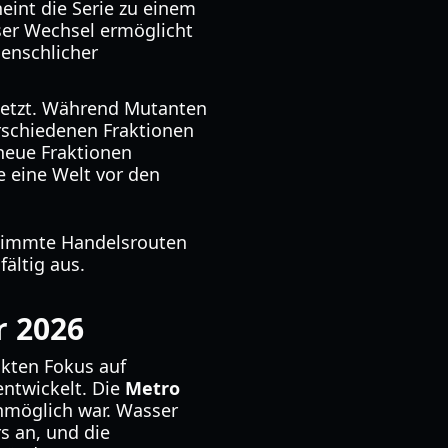
eint die Serie zu einem
ser Wechsel ermöglicht
menschlicher
 setzt. Während Mutanten
rschiedenen Fraktionen
neue Fraktionen
e eine Welt vor den
stimmte Handelsrouten
ältig aus.
r 2026
ikten Fokus auf
entwickelt. Die
Metro
nmöglich war. Wasser
s an, und die