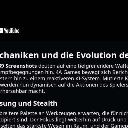
haniken und die Evolution d
39 Screenshots
deuten auf eine tiefgreifendere Waf
 Kampfbegegnungen hin. 4A Games bewegt sich Berich
tern hin zu einem reaktiveren KI-System. Mutierte 
werden nun dynamisch auf die Aktionen des Spielers
orhersehbar macht.
sung und Stealth
breitere Palette an Werkzeugen erwarten, die für nic
nzipiert sind. Der Fokus liegt weiterhin auf Druck und
 selten das stärkste Wesen im Raum, und der Gamepl