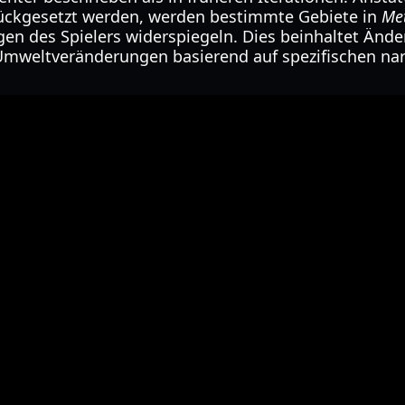
ückgesetzt werden, werden bestimmte Gebiete in
Me
gen des Spielers widerspiegeln. Dies beinhaltet Ände
Umweltveränderungen basierend auf spezifischen na