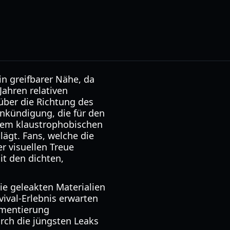
in greifbarer Nähe, da
Jahren relativen
ber die Richtung des
Ankündigung, die für den
n dem klaustrophobischen
lägt. Fans, welche die
r visuellen Treue
t den dichten,
ie geleakten Materialien
ival-Erlebnis erwarten
ementierung
rch die jüngsten Leaks