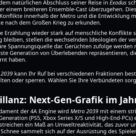
dem natürlichen Abschluss seiner Reise in
Exodus
sch
er einem breiteren Ensemble-Cast überzugehen. Die
 Konflikte innerhalb der Metro und die Entwicklung 
te nach dem Großen Krieg zu erkunden.
die Erzählung wieder stark auf menschliche Konflikte
 bleiben, stellen die wechselnden Ideologien der ve
äre Spannungsquelle dar. Gerüchten zufolge werden 
hste Generation von Überlebenden repräsentieren, di
rnt haben.
 2039
kann Ihr Ruf bei verschiedenen Fraktionen be
lten oder sperren. Wählen Sie Ihre Verbündeten sorgf
illanz: Next-Gen-Grafik im Jah
dament der 4A Engine wird
Metro 2039
mit einem str
Generation (PS5, Xbox Series X/S und High-End-PCs) 
streichen ein Maß an Umweltreaktivität, das zuvor u
h, Schnee sammelt sich auf der Ausrüstung des Spieler