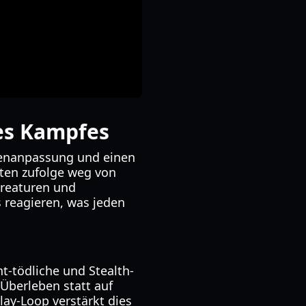
es Kampfes
fenanpassung und einen
ten zufolge weg von
Kreaturen und
 reagieren, was jeden
ht-tödliche und Stealth-
 Überleben statt auf
ay-Loop verstärkt dies