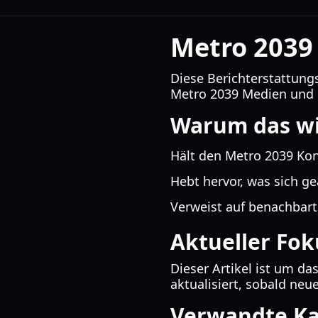
Metro 2039
Diese Berichterstattung
Metro 2039 Medien und
Warum das wic
Hält den Metro 2039 Kon
Hebt hervor, was sich ge
Verweist auf benachbart
Aktueller Fok
Dieser Artikel ist um da
aktualisiert, sobald ne
Verwandte Ka