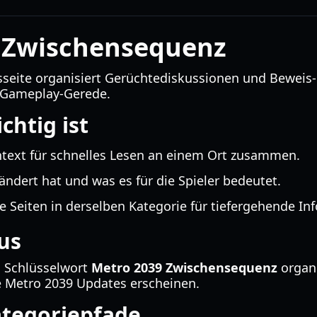
 Zwischensequenz
sseite organisiert Gerüchtediskussionen und Bewei
 Gameplay-Gerede.
htig ist
text für schnelles Lesen an einem Ort zusammen.
ändert hat und was es für die Spieler bedeutet.
e Seiten in derselben Kategorie für tiefergehende In
us
s Schlüsselwort
Metro 2039 Zwischensequenz
organi
ue Metro 2039 Updates erscheinen.
tegoriepfade