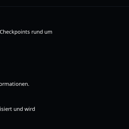
s-Checkpoints rund um
formationen.
siert und wird