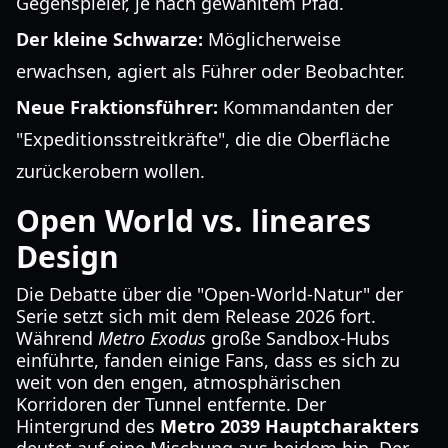
Gegenspieler, je nach gewähltem Pfad.
Der kleine Schwarze:
Möglicherweise
erwachsen, agiert als Führer oder Beobachter.
Neue Fraktionsführer:
Kommandanten der
"Expeditionsstreitkräfte", die die Oberfläche
zurückerobern wollen.
Open World vs. lineares
Design
Die Debatte über die "Open-World-Natur" der
Serie setzt sich mit dem Release 2026 fort.
Während
Metro Exodus
große Sandbox-Hubs
einführte, fanden einige Fans, dass es sich zu
weit von den engen, atmosphärischen
Korridoren der Tunnel entfernte. Der
Hintergrund des
Metro 2039 Hauptcharakters