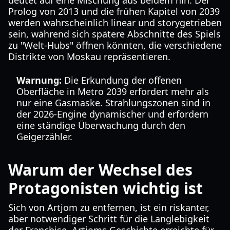
deutet auf eine Mischung aus beidem hin. Der
Prolog von 2013 und die frühen Kapitel von 2039
werden wahrscheinlich linear und storygetrieben
sein, während sich spätere Abschnitte des Spiels
zu "Welt-Hubs" öffnen könnten, die verschiedene
Distrikte von Moskau repräsentieren.
Warnung:
Die Erkundung der offenen
Oberfläche in Metro 2039 erfordert mehr als
nur eine Gasmaske. Strahlungszonen sind in
der 2026-Engine dynamischer und erfordern
eine ständige Überwachung durch den
Geigerzähler.
Warum der Wechsel des
Protagonisten wichtig ist
Sich von Artjom zu entfernen, ist ein riskanter,
aber notwendiger Schritt für die Langlebigkeit