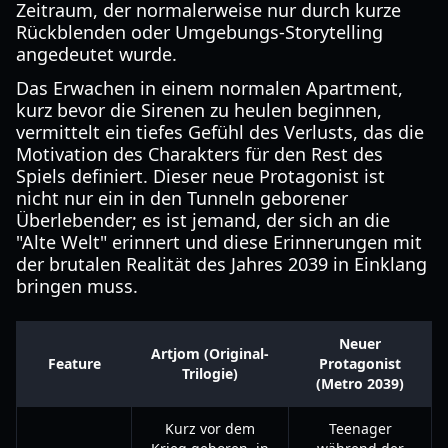
Zeitraum, der normalerweise nur durch kurze
Rückblenden oder Umgebungs-Storytelling
angedeutet wurde.
Das Erwachen in einem normalen Apartment,
kurz bevor die Sirenen zu heulen beginnen,
vermittelt ein tiefes Gefühl des Verlusts, das die
Motivation des Charakters für den Rest des
Spiels definiert. Dieser neue Protagonist ist
nicht nur ein in den Tunneln geborener
Überlebender; es ist jemand, der sich an die
"Alte Welt" erinnert und diese Erinnerungen mit
der brutalen Realität des Jahres 2039 in Einklang
bringen muss.
Neuer
Artjom (Original-
Feature
Protagonist
Trilogie)
(Metro 2039)
Kurz vor dem
Teenager