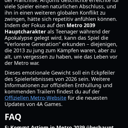
der Franchise. Artjoms Geschichte erreichte für
viele Spieler einen natürlichen Abschluss, und
ihn in einen weiteren globalen Konflikt zu
zwingen, hätte sich repetitiv anfühlen können.
Indem der Fokus auf den
Metro 2039
Hauptcharakter
als Teenager während der
Apokalypse gelegt wird, kann das Spiel die
"Verlorene Generation" erkunden – diejenigen,
die 2013 zu jung zum Kämpfen waren, aber zu
alt, um vergessen zu haben, wie das Leben vor
der Metro war.
Dieses emotionale Gewicht soll ein Eckpfeiler
des Spielerlebnisses von 2026 sein. Weitere
Informationen zur offiziellen Enthüllung und
kommenden Trailern findest du auf der
Offiziellen Metro-Website
für die neuesten
Updates von 4A Games.
FAQ
F: Kommt Artjom in Metro 2039 überhaupt