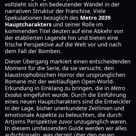
vollzieht sich ein bedeutender Wandel in der
narrativen Struktur der Franchise. Viele
Spekulationen bezüglich des
Metro 2039
Hauptcharakters
und seiner Rolle im
kommenden Titel deuten auf eine Abkehr von
der etablierten Legende hin und bieten eine
frische Perspektive auf die Welt vor und nach
dem Fall der Bomben.
Dieser Übergang markiert einen entscheidenden
Moment für die Serie, da sie versucht, den
klaustrophobischen Horror der ursprünglichen
Romane mit der weitläufigen Open-World-
Erkundung in Einklang zu bringen, die in
Metro
Exodus
eingeführt wurde. Durch die Einführung
eines neuen Hauptcharakters sind die Entwickler
in der Lage, bisher unerkundete Zeitlinien und
emotionale Aspekte zu beleuchten, die durch
Artjoms Perspektive zuvor unzugänglich waren.
In diesem umfassenden Guide werden wir alles
aufschlüsseln, was derzeit über den neuen