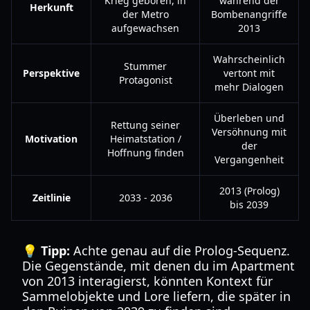
Krieg geboren, in
während der
Herkunft
der Metro
Bombenangriffe
aufgewachsen
2013
Wahrscheinlich
Stummer
Perspektive
vertont mit
Protagonist
mehr Dialogen
Überleben und
Rettung seiner
Versöhnung mit
Motivation
Heimatstation /
der
Hoffnung finden
Vergangenheit
2013 (Prolog)
Zeitlinie
2033 - 2036
bis 2039
💡 Tipp:
Achte genau auf die Prolog-Sequenz.
Die Gegenstände, mit denen du im Apartment
von 2013 interagierst, könnten Kontext für
Sammelobjekte und Lore liefern, die später in