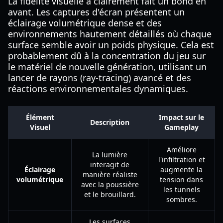
La fidélité visuelle a clairement fait un bond en
avant. Les captures d'écran présentent un
éclairage volumétrique dense et des
environnements hautement détaillés où chaque
surface semble avoir un poids physique. Cela est
probablement dû à la concentration du jeu sur
le matériel de nouvelle génération, utilisant un
lancer de rayons (ray-tracing) avancé et des
réactions environnementales dynamiques.
Élément
Impact sur le
Description
Visuel
Gameplay
Améliore
La lumière
l'infiltration et
interagit de
Éclairage
augmente la
manière réaliste
volumétrique
tension dans
avec la poussière
les tunnels
et le brouillard.
sombres.
Les surfaces