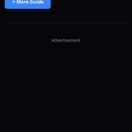
More
Guide
Advertisement