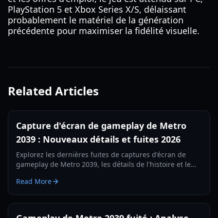
PlayStation 5 et Xbox Series X/S, délaissant
probablement le matériel de la génération
précédente pour maximiser la fidélité visuelle.
Related Articles
Capture d'écran de gameplay de Metro
2039 : Nouveaux détails et fuites 2026
Explorez les dernières fuites de captures d'écran de
gameplay de Metro 2039, les détails de l'histoire et le
retour à Moscou. Tout ce que nous savons sur la suite
Read More
de 4A Games en 2026.