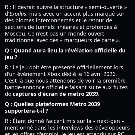
R : Il devrait suivre la structure « semi-ouverte »
d'
Exodus
, mais avec un accent plus marqué sur
des biomes interconnectés et le retour de
sections de tunnels linéaires et profondes à
Moscou. Ce n'est pas un monde ouvert
traditionnel avec des « marqueurs de carte ».
Q : Quand aura lieu la révélation officielle du
jeu ?
R : Le jeu doit être présenté officiellement lors
d'un événement Xbox dédié le 16 avril 2026.
C'est là que nous attendons de voir la première
bande-annonce officielle faisant suite aux fuites
de
captures d'écran de metro 2039
.
Q : Quelles plateformes Metro 2039
supportera-t-il ?
R : Étant donné l'accent mis sur la « next-gen »
mentionné dans les interviews des développeurs
et les offres d'emploi, le jeu est attendu sur PC,