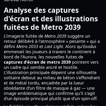
Analyse des captures
d'écran et des illustrations
fuitées de Metro 2039
L'imagerie fuitée de
Metro 2039
suggère un
retour délibéré à l'atmosphère « pesante » qui a
défini
Metro 2033
et
Last Light
. Alors qu'
Exodus
emmenait les joueurs à travers le continent à
bord de l'Aurora, les nouvelles fuites de
captures d'écran de metro 2039
pointent vers
un cadre qui semble ancré et hostile.
L'illustration principale dépeint une silhouette
solitaire debout au milieu de béton s'effondrant
et de métal tordu, encadrée par la lueur
obsédante d'un filtre de masque à gaz — une
image emblématique qui confirme qu'il s'agit
d'un épisode principal plutôt que d'un spin-off.