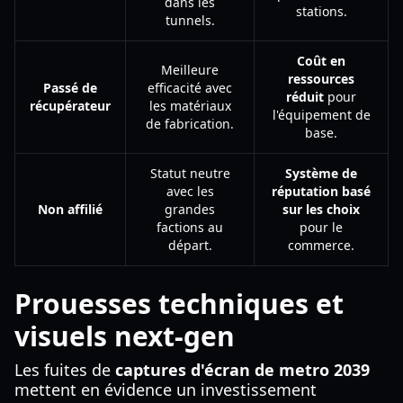
dans les
stations.
tunnels.
Coût en
Meilleure
ressources
Passé de
efficacité avec
réduit
pour
récupérateur
les matériaux
l'équipement de
de fabrication.
base.
Statut neutre
Système de
avec les
réputation basé
Non affilié
grandes
sur les choix
factions au
pour le
départ.
commerce.
Prouesses techniques et
visuels next-gen
Les fuites de
captures d'écran de metro 2039
mettent en évidence un investissement