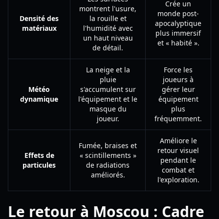
Crée un
montrent l'usure,
monde post-
Densité des
la rouille et
apocalyptique
matériaux
l'humidité avec
plus immersif
un haut niveau
et « habité ».
de détail.
La neige et la
Force les
pluie
joueurs à
Météo
s'accumulent sur
gérer leur
dynamique
l'équipement et le
équipement
masque du
plus
joueur.
fréquemment.
Améliore le
Fumée, braises et
retour visuel
Effets de
« scintillements »
pendant le
particules
de radiations
combat et
améliorés.
l'exploration.
Le retour à Moscou : Cadre