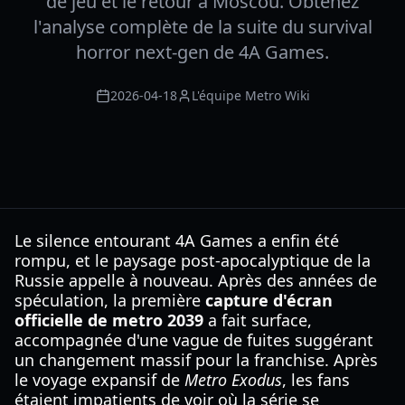
de jeu et le retour à Moscou. Obtenez
l'analyse complète de la suite du survival
horror next-gen de 4A Games.
2026-04-18
L'équipe Metro Wiki
Le silence entourant 4A Games a enfin été
rompu, et le paysage post-apocalyptique de la
Russie appelle à nouveau. Après des années de
spéculation, la première
capture d'écran
officielle de metro 2039
a fait surface,
accompagnée d'une vague de fuites suggérant
un changement massif pour la franchise. Après
le voyage expansif de
Metro Exodus
, les fans
étaient impatients de voir où la série se