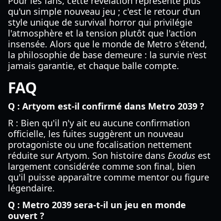
Pour les fans, cette révélation représente plus
qu'un simple nouveau jeu ; c'est le retour d'un
style unique de survival horror qui privilégie
l'atmosphère et la tension plutôt que l'action
insensée. Alors que le monde de Metro s'étend,
la philosophie de base demeure : la survie n'est
jamais garantie, et chaque balle compte.
FAQ
Q : Artyom est-il confirmé dans Metro 2039 ?
R : Bien qu'il n'y ait eu aucune confirmation
officielle, les fuites suggèrent un nouveau
protagoniste ou une focalisation nettement
réduite sur Artyom. Son histoire dans
Exodus
est
largement considérée comme son final, bien
qu'il puisse apparaître comme mentor ou figure
légendaire.
Q : Metro 2039 sera-t-il un jeu en monde
ouvert ?